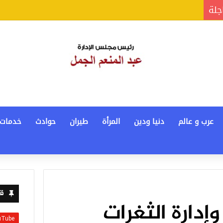
جلة
عرب و عالم
دنيا ودين
المرأة
طيران
حوادث
خدمات
قن
وإدارة الثغرات