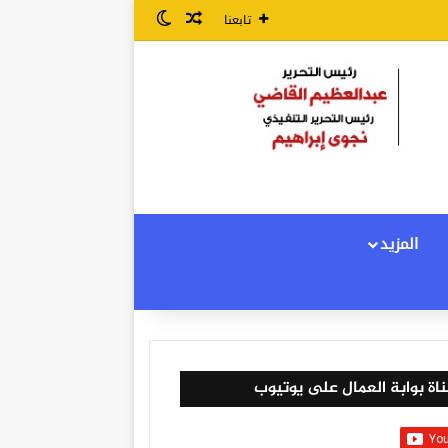
مقال عشوائي
الوضع المظلم
تابعنا
المزيد
اة بوابة العمال على يوتيوب