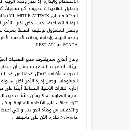
الاستخدام والإدارة؛ إذ تتيح وحدة الويب ا
وتحليل التهديدات بطريقة أكثر تفصيلاً. ك
المكتشفة إلى
الرقابة الصناعية، بحيث يمكن لخبراء الأم
ويمكن للمسؤول توظيف المنصة بسرعة على 
SCADA عبر REST API.
وقال أندري ستريلكوف مدير المنتجات الم
لبيئات التقنيات التشغيلية يمكن أن تتطلب
اليدوية. وأضاف: “تمثل هدفنا من هذا ال
المعلومات، وجعل إدارة الأمن أكثر سهولة
إدارة الثغرات الأمنية المضافة أيضًا على
تقنية المعلومات، لا يمكن دائمًا تحديث ا
تترك عواقب على الأنظمة المجاورة. ولكن ل
Networks قادرة الآن على تأمينها”.