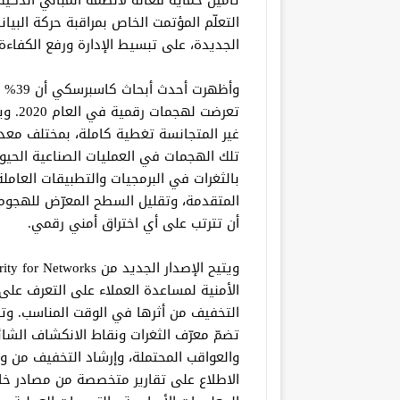
تأمين حماية فعالة لأنظمة المباني الذكي
التعلّم المؤتمت الخاص بمراقبة حركة البيا
الجديدة، على تبسيط الإدارة ورفع الكفاء
وأظهر
تعرضت
غير المتجانسة تغطية كاملة، بمختلف معد
تلك الهجمات في العمليات الصناعية الحيوي
بالثغرات في البرمجيات والتطبيقات العامل
المتقدمة، وتقليل السطح المعرّض للهجوم، 
أن تترتب على أي اختراق أمني رقمي.
الأمنية لمساعدة العملاء على التعرف عل
التخفيف من أثرها في الوقت المناسب. وت
والعواقب المحتملة، وإرشاد التخفيف من وط
الاطلاع على تقارير متخصصة من مصادر خا