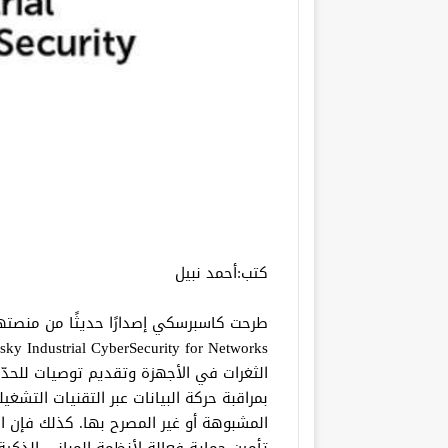
كتب:أحمد نبيل
طرحت كاسبرسكي إصدارًا حديثًا من منصتها
الثغرات في الأجهزة وتقديم توصيات للحدّ 
بمراقبة حركة البيانات عبر التقنيات التش