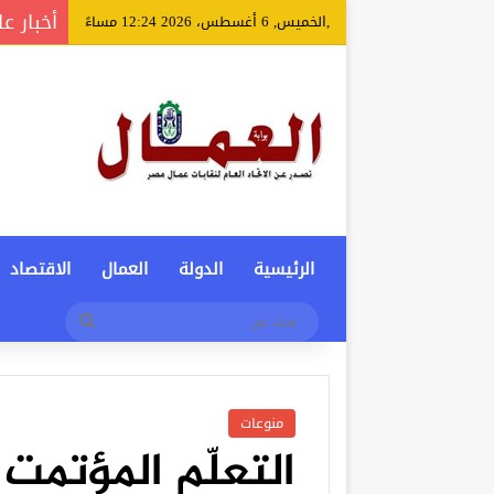
أخبار عا
,الخميس, 6 أغسطس، 2026 12:24 مساءً
الرئيسية
الدولة
العمال
الاقتصاد
بحث
عن
منوعات
التعلّم المؤتمت 