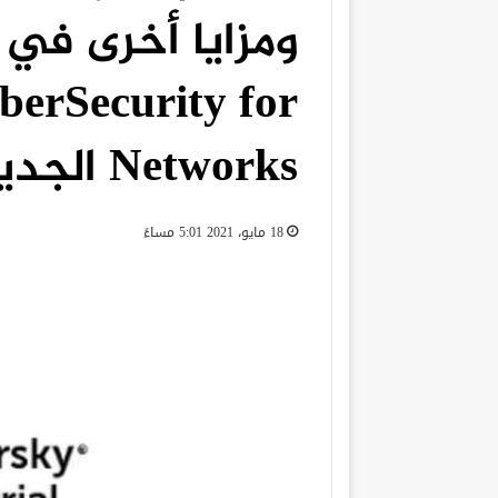
berSecurity for
Networks الجديدة
18 مايو، 2021 5:01 مساءً