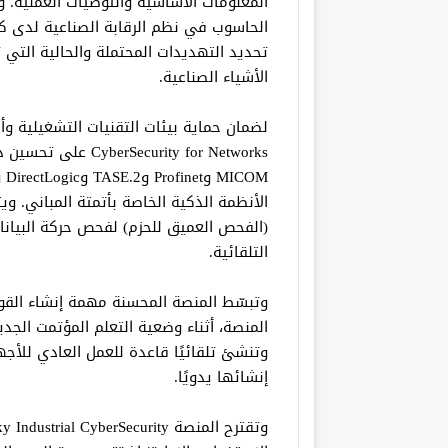
المعلومات الأساسية والتوصيات العملية. وت
الحاسوب في نظم الرقابة الصناعية لدى
تحديد التهديدات المحتملة والحالية التي 
الأشياء الصناعية.
curity for Networks
(الفحص العميق للحزم) لفحص حركة البيانا
التلقائية.
وتبسّط المنصة المحسنة مهمة إنشاء القوا
المنصة، أثناء وضعية التعلم المؤتمت الجدي
وتنشئ تلقائيًا قاعدة للعمل العادي للأج
إنشائها يدويًا.