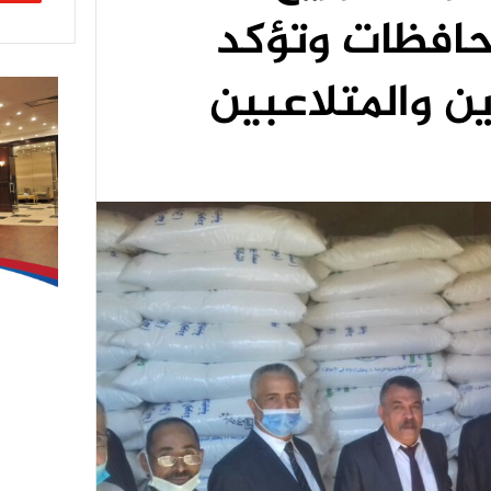
حافظات وتؤكد
ن والمتلاعبين