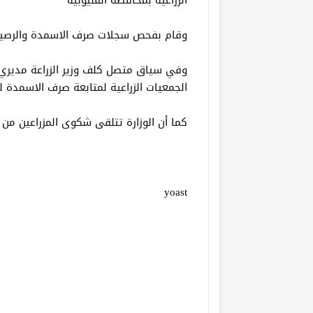
وقام بفحص سجلات صرف الاسمدة والرصيد ال
وفي سياق متصل كلف وزير الزراعة مديري ا
الجمعيات الزراعية لمتابعة صرف الاسمدة لل
كما أن الوزارة تتلقى شكوى المزراعين من الأسمدة
yoast