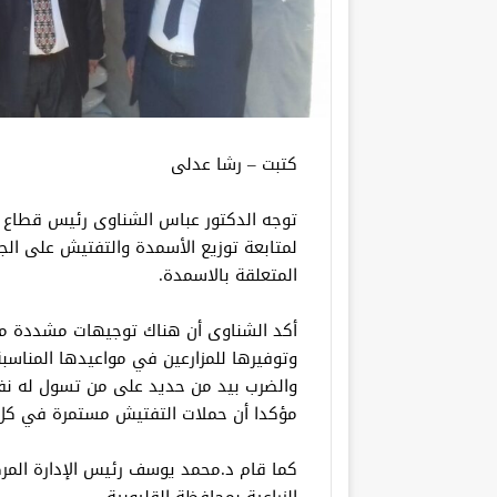
كتبت – رشا عدلى
توجه الدكتور عباس الشناوى رئيس قطاع ا
لمتابعة توزيع الأسمدة والتفتيش على الج
المتعلقة بالاسمدة.
أكد الشناوى أن هناك توجيهات مشددة من و
وتوفيرها للمزارعين في مواعيدها المناسب
والضرب بيد من حديد على من تسول له نفسه
مؤكدا أن حملات التفتيش مستمرة في كل
كما قام د.محمد يوسف رئيس الإدارة المرك
الزراعية بمحافظة القليوبية