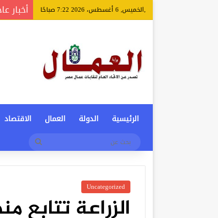
أخبار عا
,الخميس, 6 أغسطس، 2026 7:22 صباحًا
الرئيسية
الدولة
العمال
الاقتصاد
بحث
عن
Uncategorized
الزراعة تتابع م