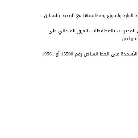
وارد والموزع ومطابقتها مع الرصيد بالمخازن .
لمديريات بالمحافظات بالمرور الميداني على
مزراعين.
 على الخط الساخن رقم 15500 أو 19561