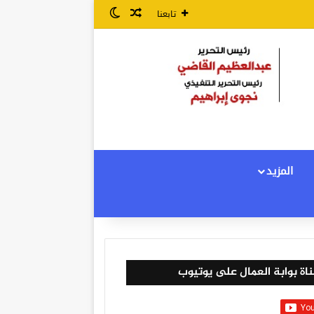
مقال عشوائي
الوضع المظلم
تابعنا
المزيد
اة بوابة العمال على يوتيوب