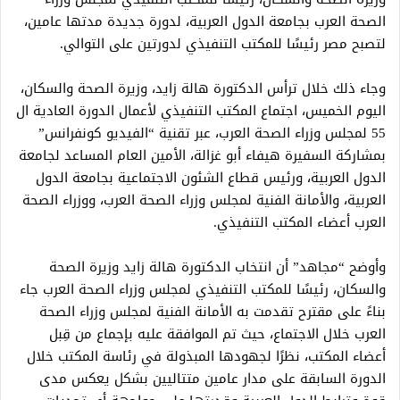
الصحة العرب بجامعة الدول العربية، لدورة جديدة مدتها عامين،
لتصبح مصر رئيسًا للمكتب التنفيذي لدورتين على التوالي.
وجاء ذلك خلال ترأس الدكتورة هالة زايد، وزيرة الصحة والسكان،
اليوم الخميس، اجتماع المكتب التنفيذي لأعمال الدورة العادية ال
55 لمجلس وزراء الصحة العرب، عبر تقنية “الفيديو كونفرانس”
بمشاركة السفيرة هيفاء أبو غزالة، الأمين العام المساعد لجامعة
الدول العربية، ورئيس قطاع الشئون الاجتماعية بجامعة الدول
العربية، والأمانة الفنية لمجلس وزراء الصحة العرب، ووزراء الصحة
العرب أعضاء المكتب التنفيذي.
وأوضح “مجاهد” أن انتخاب الدكتورة هالة زايد وزيرة الصحة
والسكان، رئيسًا للمكتب التنفيذي لمجلس وزراء الصحة العرب جاء
بناءً على مقترح تقدمت به الأمانة الفنية لمجلس وزراء الصحة
العرب خلال الاجتماع، حيث تم الموافقة عليه بإجماع من قِبل
أعضاء المكتب، نظرًا لجهودها المبذولة في رئاسة المكتب خلال
الدورة السابقة على مدار عامين متتاليين بشكل يعكس مدى