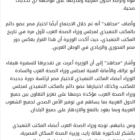
قوة وترابط الدول العربية وقدرتها على مواجهة أي تحديات
صحية.
وأضاف “مجاهد” أنه تم خلال الاجتماع أيضًا اختيار مصر عضو دائم
بالمكتب التنفيذي لمجلس وزراء الصحة العرب لأول مرة في تاريخ
المكتب التنفيذي، حيث أكدت الوزيرة أن هذا القرار يعكس دور
مصر المحوري والريادي في الوطن العربي.
وأشار “مجاهد” إلى أن الوزيرة أعربت عن تقديرها للسفيرة هيفاء
أبو غزالة، والأمانة الفنية لمجلس وزراء الصحة العرب والسادة
الوزراء أعضاء المكتب التنفيذي لاختيار مصر لرئاسة دورة جديدة
للمكتب، وكذلك اختيارها عضو دائم بالمكتب التنفيذي لمجلس
وزراء الصحة العرب، مؤكدة حرصها على تعزيز التعاون بين جميع
الدول العربية بما يساهم في توفير الأمن الصحي لجميع الشعوب
العربية وبما يعود بالنفع والازدهار على جميع البلدان.
ومن جانبهم، توجه وزراء الصحة العرب أعضاء المكتب التنفيذي
بالشكر للدكتورة هالة زايد، وزيرة الصحة السكان المصرية،