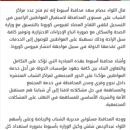
قال اللواء عصام سعد محافظ أسيوط إنه تم فتح عدد مراكز
الشباب على مستوى المحافظة لاستقبال المواطنين الراغبين في
التسجيل لتلقي اللقاح المضاد لفيروس كورونا بالتنسيق مع وزارة
الصحة والسكان مع ضرورة اتباع الإجراءات الاحترازية وتوفير كافة
سبل الراحة وذلك تسهيلا على المواطنين للوصول إلى الخدمات
التي تقدمها الدولة في سبيل مواجهة انتشار فيروس كورونا.
وأشاد محافظ أسيوط بهذه المبادرة التي تؤكد على التكامل
والتعاون البناء بين كافة جهود مؤسسات الدولة من أجل خدمة
المواطنين مؤكدا على الدور المجتمعي لمراكز الشباب المنتشرة
داخل نجوع وقري ومدن المحافظة في خدمة المجتمع
والمساهمة في حل مشكلاته لافتا إلى أن شبابنا هم مستقبل
الأمة والشريك الأساسي للمساهمة في التغلب على المشكلات
المجتمعية.
ووجه المحافظ مسئولي مديرية الشباب والرياضة وعلى رأسهم
اللواء عبدالرحمن شلش وكيل الوزارة بأسيوط بضرورة استعداد كل