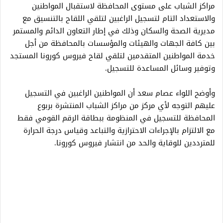
مراكز الشباب على مستوى المحافظة لاستقبال المواطنين
والاستعداد التام لتسجيل الراغبين لتلقي اللقاح بالتنسيق مع
مديرية الصحة والسكان وذلك في إطار التعاون الدائم والمستمر
بين كافة الجهات والهيئات والمؤسسات بالمحافظة من أجل
خدمة المواطنين المتقدمين لتلقي لقاح فيروس كورونا المستجد
وتوفير وسائل المساعدة للتسجيل.
وأوضح اللواء عصام سعد أن المواطنين الراغبين في التسجيل
عليهم التوجه لأي مركز من مراكز الشباب المنتشرة بربوع
المحافظة للتسجيل في المنظومة ببطاقة الرقم القومي فقط
مع الالتزام بالإجراءات الاحترازية والتباعد وقياس درجة الحرارة
للمترددين للوقاية والحد من انتشار فيروس كورونا.