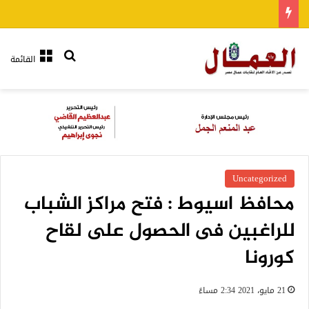
بحث عن
القائمة
Uncategorized
محافظ اسيوط : فتح مراكز الشباب
للراغبين فى الحصول على لقاح
كورونا
21 مايو، 2021 2:34 مساءً