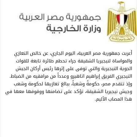
أعربت جمهورية مصر العربية، اليوم الجاري، عن خالص التعازي
والمواساة لنيجيريا الشقيقة جراء تحطم طائرة تابعة للقوات
الجوية النيجيرية والتي توفى على إثرها رئيس أركان الجيش
النيجيري الفريق إبراهيم اتاهيرو وعدداً من مرافقيه من الضباط.
وإذ تتقدم مصر، حكومةً وشعباً، ببالغ تعازيها لحكومة وشعب
وجيش نيجيريا الشقيقة، تؤكد على تضامنها ووقوفها معها في
هذا المصاب الأليم.