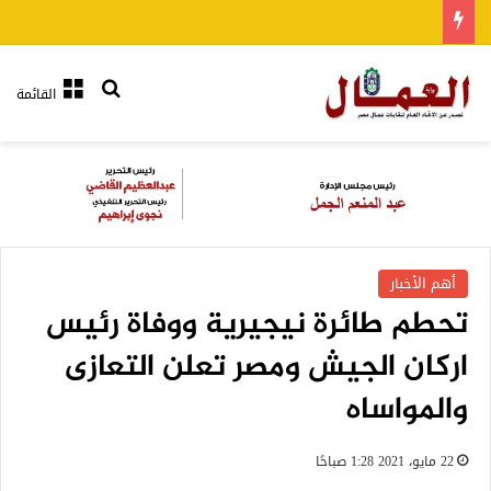
بحث عن
القائمة
أهم الأخبار
تحطم طائرة نيجيرية ووفاة رئيس
اركان الجيش ومصر تعلن التعازى
والمواساه
22 مايو، 2021 1:28 صباحًا