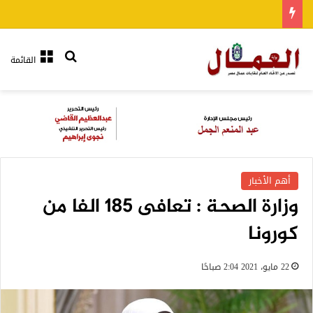
بحث عن
القائمة
أهم الأخبار
وزارة الصحة : تعافى 185 الفا من
كورونا
22 مايو، 2021 2:04 صباحًا