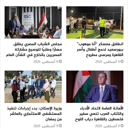
انطلاق معسكر “أنا موهوب”
مجلس الشباب المصري يطلق
ببورسعيد لدمج أطفال وأسر
مسارًا وطنيًا لتوسيع مشاركة
القاهرة ومرسى مطروح
المصريين بالخارج في الشأن العام
9 أغسطس، 2026
9 أغسطس، 2026
الأمانة العامة لاتحاد الأدباء
وزيرة الإسكان: بدء إجراءات تنفيذ
والكتاب العرب تنعي سفير
المستشفى الاستثماري بالعاشر
فلسطين بالقاهرة دياب اللوح
من رمضان
9 أغسطس، 2026
9 أغسطس، 2026