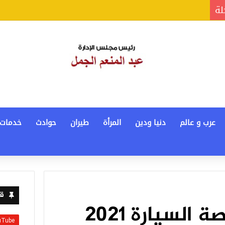
لة
عرب و عالم
دنيا ودين
المرأة
طيران
حوادث
خدمات
قن
غرامة انتهاء رخصة السيارة 2021