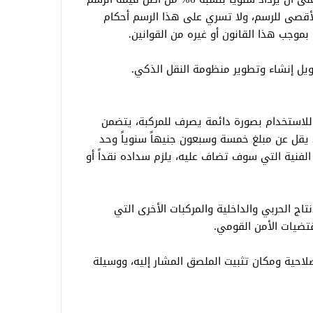
الأقصى للرسم، ولا تسري على هذا الرسم أحكام
بموجب هذا القانون أو غيره من القوانين.
ويل إنشاء وتطوير منظومة النقل الذكي.
لاستخدام بصورة دائمة يصرف للمركبة، يتضمن
لا يقل عن مبلغ خمسة وسبعون جنيهاً سنوياً وحد
ضافات الفنية التي سوف تضاف عليه، يلزم سداده نقداً أو
تاج الحربي والداخلية والمركبات الأخرى التي
مقتضيات الأمن القومي.
لاحية ومكان تثبيت الملصق المشار إليه، ووسيلة