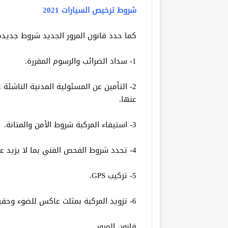
شروط ترخيص السيارات 2021
كما حدد قانون المرور الجديد شروط جديد
1- سداد الضرائب والرسوم المقررة.
2- التأمين عن المسئولية المدنية الناشئة 
عنها.
3- استيفاء المركبة شروط الأمن والمتانة.
4- تحدد شروط الفحص الفني بما لا يزيد على ألف جنيه وحالات الإعفاء منها.
5- تركيب GPS.
6- تزويد المركبة بمثلث عاكس للضوء وحقيبة للإسعافات الأولية وأجهزة الإطفاء.
قانون المرور