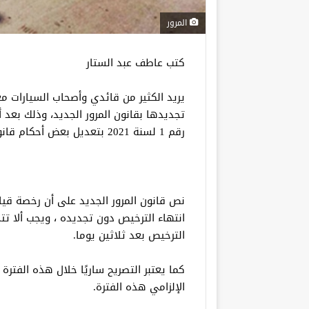
المرور
كتب عاطف عبد الستار
يريد الكثير من قائدي وأصحاب السيارات مغ
تجديدها بقانون المرور الجديد، وذلك بعد
رقم 1 لسنة 2021 بتعديل بعض أحكام قانون المرور الصادر بالقانون رقم 66 لسنة 1973.
نص قانون المرور الجديد على أن رخصة قيا
انتهاء الترخيص دون تجديده ، ويجب ألا تت
الترخيص بعد ثلاثين يوما.
الإلزامي هذه الفترة.