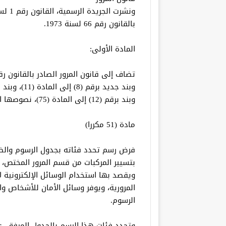
بالقانون رقم 66 لسنة 1973.
المادة الأولى:
وبند برقم (12) إلى المادة (75)، نصوصها الآتية:
مادة (51 مكررا)
فرض رسم تحدد فئاته بجدول الرسوم والضر
بتسيير المركبات من قسم المرور المختص،
ويقصد بها استخدام الوسائل الإلكترونية ل
المرورية، ويوفر وسائل الأمان للأشخاص و
الرسوم.