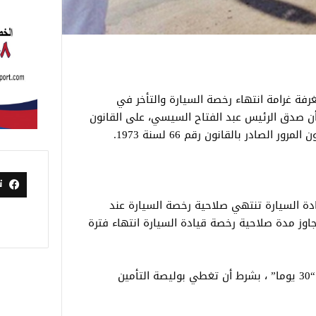
رفة غرامة انتهاء رخصة السيارة والتأخر في
 أن صدق الرئيس عبد الفتاح السيسي، على القانون
ت
دة السيارة تنتهي صلاحية رخصة السيارة عند
جاوز مدة صلاحية رخصة قيادة السيارة انتهاء فترة
كما يعتبر التصريح ساريًا خلال هذه الفترة “30 يوما” ، بشرط أن تغطي بوليصة التأمين