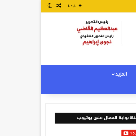
مقال عشوائي
الوضع المظلم
تابعنا
المزيد
اة بوابة العمال على يوتيوب