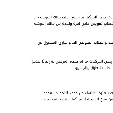
 رخصة المركبة بناءً على طلب مالك المركبة ، أو
اب تفويض خاص لمرة واحدة من مالك المركبة
ستخدام خطاب التفويض العام ساري المفعول من
 رخص المركبات ما لم يقدم المرخص له إثباتًا للدفع
العامة للطرق والجسور.
 المرور الجديد مهلة 30 يومًا بعد فترة الانتهاء من موعد التجديد المحدد
ن مبلغ الضريبة المتراكمة عليه بجانب ضريبة