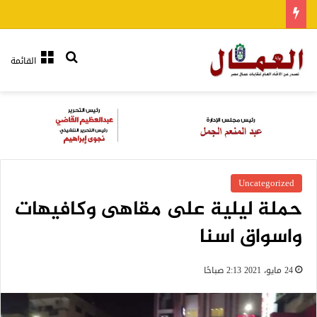
بحث عن
القائمة
Uncategorized
حملة ليلية على مقاهى وكافيهات
واسواق اسنا
24 مايو، 2021 2:13 صباحًا