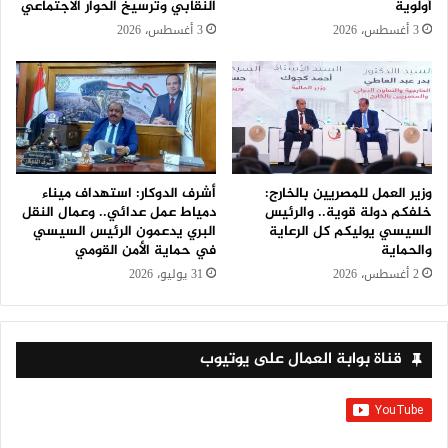
أولوية
النقابي وترسيخ الحوار الاجتماعي
3 أغسطس، 2026
3 أغسطس، 2026
وزير العمل للمصريين بالخارج:
أشرف الدوكار: استهداف ميناء
خلفكم دولة قوية.. والرئيس
دمياط عمل عدائي.. وعمال النقل
السيسي يوليكم كل الرعاية
البري يدعمون الرئيس السيسي
والحماية
في حماية الأمن القومي
2 أغسطس، 2026
31 يوليو، 2026
قناة بوابة العمال على يوتيوب