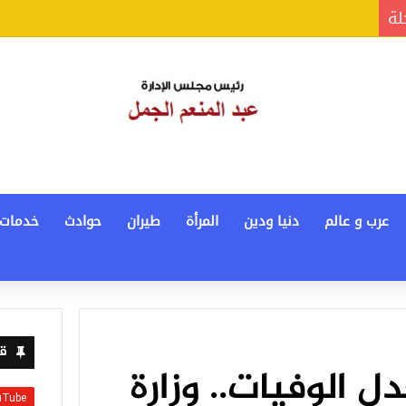
لة
عرب و عالم
دنيا ودين
المرأة
طيران
حوادث
خدمات
قن
الوفيات.. وزارة