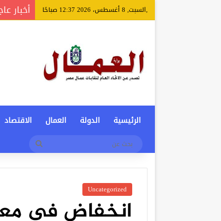
أخبار عاج
,السبت, 8 أغسطس، 2026 12:37 صباحًا
الرئيسية
الدولة
العمال
الاقتصاد
بحث
عن
Uncategorized
انخفاض في معدل 