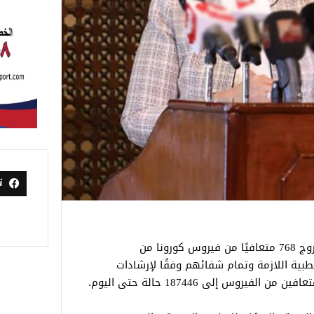
ت
أعلنت وزارة الصحة والسكان، الإثنين، عن خروج 768 متعافيًا من فيروس كورونا من
طبية اللازمة وتمام شفائهم وفقًا لإرشادات
يروس إلى 187446 حالة حتى اليوم.