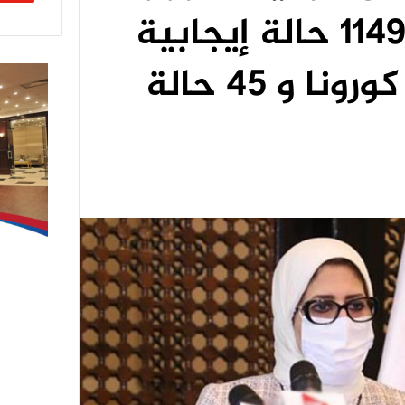
الصحة: تسجيل 1149 حالة إيجابية
جديدة بفيروس كورونا و 45 حالة