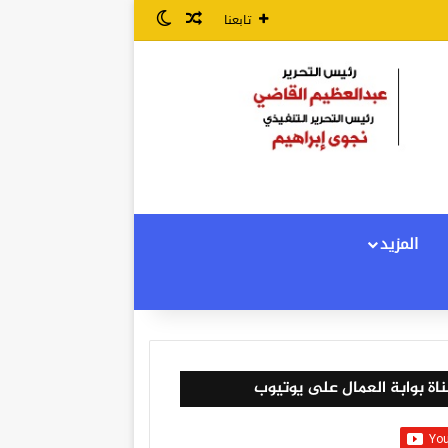
مقال عشوائي
الوضع المظلم
تابعنا
المزيد
اة بوابة العمال على يوتيوب