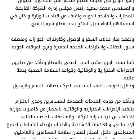
رافق الوزير في الجولة الطيار منتصر مناع نائب وزير الطيران
والمهندس محمد سعيد رئيس مجلس إدارة الشركة القابضة
للمطارات والملاحة الجوية ولفيف من قيادات الوزارة و كان في
استقبالهم اللواء نبيل الملاح مدير مطار شرم الشيخ.
وتفقد منار صالات السفر والوصول وكاونترات الجوازات ومنطقة
سيور الحقائب واستراحات الخدمة المميزة وبرج المراقبة الجوية
كما تفقد الوزير مكتب الحجر الصحي بالمطار وتأكد من تطبيق
الإجراءات الاحترازية والوقائية وقواعد السلامة الصحية بدقة
عالية.
وخلال الجولة ،، تفقد انسيابية الحركة بصالات السفر والوصول
وتأكد من جودة الخدمات المقدمة للمسافرين ومدى الالتزام
بتنفيذ الإجراءات الاحترازية والوقائية بالمطار من كاميرات حرارية
للكشف عن درجة حرارة الركاب والملصقات الخاصة بالتباعد
الإجتماعي، والعلامات الارشادية والالتزام بإرتداء الكمامات لجميع
المتواجدين داخل المطار لضمان سلامة المسافرين والعاملين،