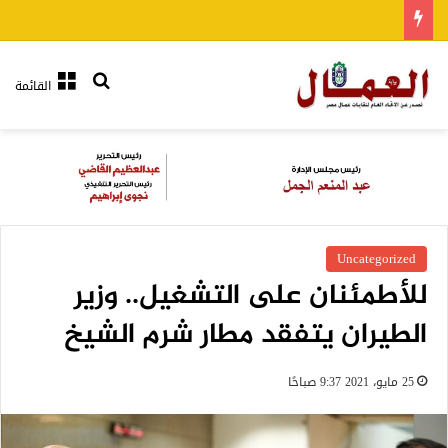
بحث عن
القائمة
Uncategorized
للأطمئنان على التشغيل.. وزير
الطيران يتفقد مطار شرم الشيخ
25 مايو، 2021 9:37 صباحًا