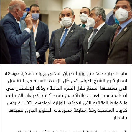
قام الطيار محمد منار وزير الطيران المدني بجولة تفقدية موسعة
لمطار شرم الشيخ الدولي فى ظل الزيادة النسبية فى التشغيل
التى يشهدها المطار خلال الفترة الحالية ، وذلك للإطمئنان على
انتظامية سير العمل ، والتأكد من تنفيذ كافة الإجراءات الاحترازية
والضوابط الوقائية التى اتخذتها الوزارة لمواجهة انتشار فيروس
كورونا المستجد،وكذا متابعة مشروعات التطوير الجارى تنفيذها
بالمطار