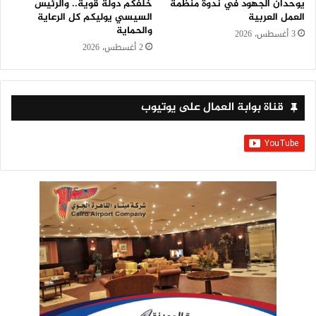
يوحدان الجهود في ندوة منظمة
خلفكم دولة قوية.. والرئيس
العمل العربية
السيسي يوليكم كل الرعاية
والحماية
3 أغسطس، 2026
2 أغسطس، 2026
قناة بوابة العمال على يوتيوب