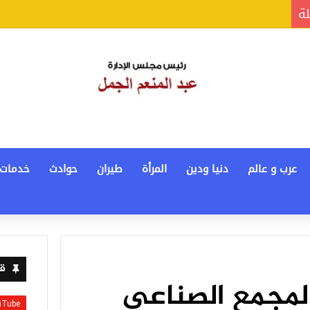
لة
عرب و عالم
دنيا ودين
المرأة
طيران
حوادث
خدمات
قن
لمجمع الصناعى