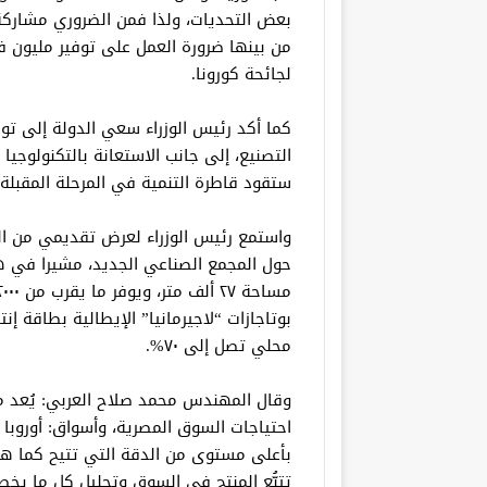
بعض التحديات، ولذا فمن الضروري مشارك
من بينها ضرورة العمل على توفير مليون 
لجائحة كورونا.
كما أكد رئيس الوزراء سعي الدولة إلى تو
التصنيع، إلى جانب الاستعانة بالتكنولوجيا
ستقود قاطرة التنمية في المرحلة المقبلة.
واستمع رئيس الوزراء لعرض تقديمي من ال
حول المجمع الصناعي الجديد، مشيرا في ه
محلي تصل إلى ٧٠%.
وقال المهندس محمد صلاح العربي: يُعد مصن
احتياجات السوق المصرية، وأسواق: أوروبا 
بأعلى مستوى من الدقة التي تتيح كما هائل
تتبُّع المنتج في السوق وتحليل كل ما يخصه