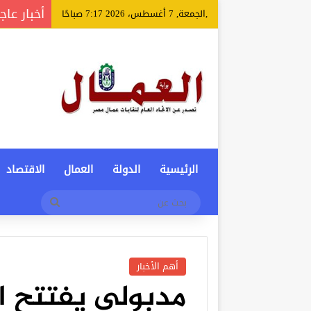
أخبار عاج
,الجمعة, 7 أغسطس، 2026 7:17 صباحًا
الرئيسية
الدولة
العمال
الاقتصاد
بحث
عن
أهم الأخبار
مدبولى يفتتح ا