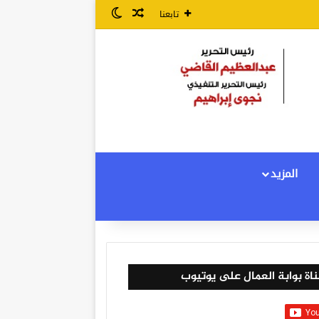
مقال عشوائي
الوضع المظلم
تابعنا
المزيد
اة بوابة العمال على يوتيوب