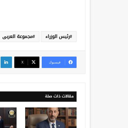
رئيس الوزراء
مجموعة العربى
لي
فيسبوك
‫X
مقالات ذات صلة