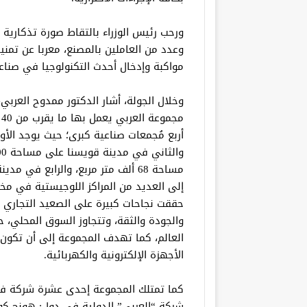
ورحب رئيس الوزراء بالتقاط صورة تذكارية
وعدد من العاملين بالمصنع، معربا عن تمني
مواكبة وإدخال أحدث التكنولوجيا في صناع
وخلال الجولة، أشار الدكتور ممدوح العربي
م
إلى العديد من المراكز اللوجيستية في مخ
حققت نجاحات كبيرة على الصعيد التجاري و
العالم، كما تهدف المجموعة إلى أن تكون
الأجهزة الإلكترونية والكهربائية.
كما تمتلك المجموعة إحدى عشرة شركة في م
شركة “العربي” الدولية في دول: هونج كونج