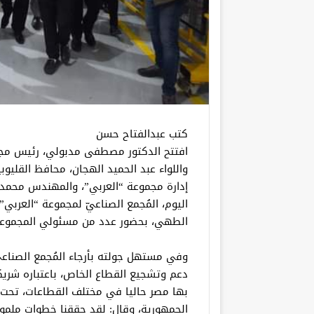
كتب عبدالفتاح حسن
افتتح الدكتور مصطفى مدبولي، رئيس مجلس ا
واللواء عبد الحميد الهجان، محافظ القليو
إدارة مجموعة “العربي”، والمهندس محمد 
اليوم، المُجمع الصناعيّ لمجموعة “العربي
الطهي، بحضور عدد من مسئولي المجموعة
وفي مستهل جولته بأرجاء المُجمع الصناعيّ
دعم وتشجيع القطاع الخاص، باعتباره شري
بها مصر حاليا في مختلف القطاعات، تحت 
الجمهورية، وقال: لقد حققنا خطوات ملموسة