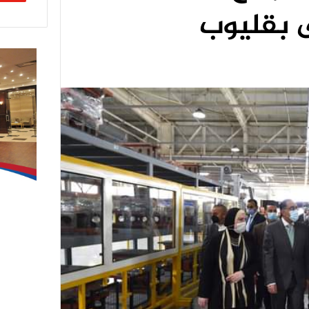
 بقليوب