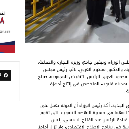
لوزراء، ونيڨين جامع، وزيرة التجارة والصناعة،
بية، والدكتور ممدوح العربي، نائب رئيس مجلس
ت
محمود العربي الرئيس التنفيذي للمجموعة، صباح
” بمدينة قليوب، المتخصص في إنتاج أجهزة
 .
 الجديد، أكد رئيس الوزراء أن الدولة تعمل على
كا مهما في مسيرة النهضة التنموية التي تقوم
قيادة الرئيس عبد الفتاح السيسي، رئيس
 في برنامج الإصلاح الاقتصادي، ولا تزال أمامنا