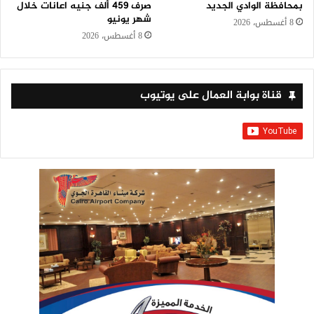
بمحافظة الوادي الجديد
صرف 459 ألف جنيه اعانات خلال
شهر يونيو
8 أغسطس، 2026
8 أغسطس، 2026
قناة بوابة العمال على يوتيوب