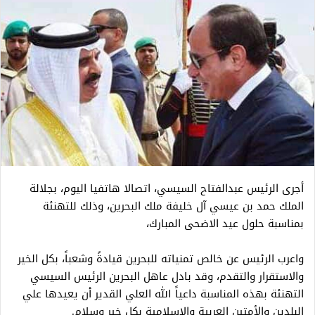
أجرى الرئيس عبدالفتاح السيسي، اتصالا هاتفيا اليوم، بجلالة
الملك حمد بن عيسي آل خليفة ملك البحرين، وذلك للتهنئة
بمناسبة حلول عيد الاضحى المبارك،
واعرب الرئيس عن خالص تمنياته للبحرين قيادةً وشعباً، بكل الخير
والاستقرار والتقدم، وقد بادل عاهل البحرين الرئيس السيسي
التهنئة بهذه المناسبة داعياً الله العلي القدير أن يعيدها علي
البلدين والأمتين العربية والاسلامية بكل خير وسلام.