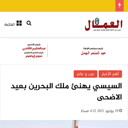
بحث عن
القائمة
أهم الأخبار
عرب و عالم
السيسي يهنئ ملك البحرين بعيد
الاضحى
19 يوليو، 2021 4:52 مساءً