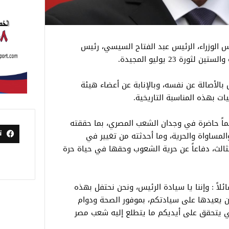
الوزراء، الرئيس عبد الفتاح السيسي، رئيس
ة 23 يوليو المجيدة.
 بالأصالة عن نفسه، وبالإنابة عن أعضاء هيئة
ات بهذه المناسبة التاريخية.
اً حاضرة في وجدان الشعب المصري، بما حققته
ت
المساواة والحرية، وما أحدثته من تغيير في
الثالث، دفاعاً عن حرية الشعوب وحقها في حياة حرة
اً : وإننا يا سيادة الرئيس، ونحن نحتفل بهذه
 أن يعيدها على سيادتكم، بموفور الصحة ودوام
ي يتحقق على أيديكم ما يتطلع إليه شعب مصر