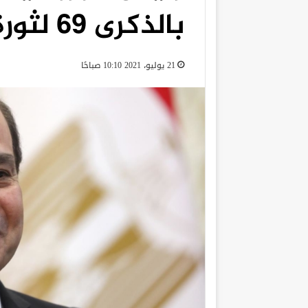
بالذكرى 69 لثورة 23 يوليو
21 يوليو، 2021 10:10 صباحًا