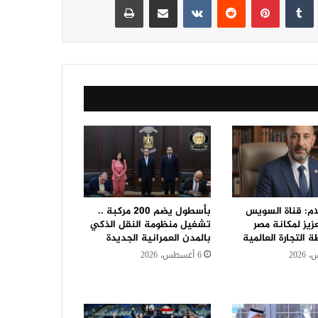
م: قناة السويس
بأسطول يضم 200 مركبة ..
زيز لمكانة مصر
تشغيل منظومة النقل الذكي
التجارة العالمية
بالمدن العمرانية الجديدة
6 أغسطس، 2026