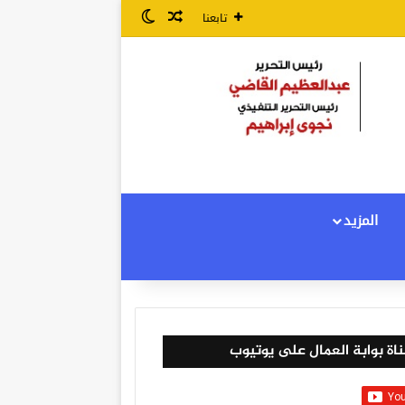
مقال عشوائي
الوضع المظلم
تابعنا
المزيد
اة بوابة العمال على يوتيوب