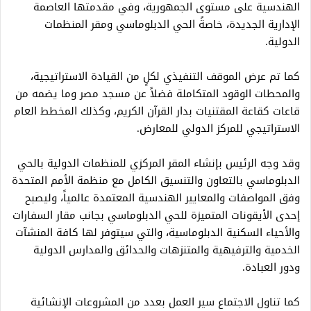
الهندسية على مستوى الجمهورية، وفي مقدمتها العاصمة
الإدارية الجديدة، خاصةً الحي الدبلوماسي ومقر المنظمات
الدولية.
كما تم عرض الموقف التنفيذي لكلٍ من القيادة الاستراتيجية،
والمحطات الوقود المتكاملة فضلاً عن مسجد مصر وما يضمه من
قاعات كقاعة المقتنيات بدار القرآن الكريم، وكذلك المخطط العام
الاستراتيجي للمركز الدولي للمعارض.
وقد وجه الرئيس بإنشاء المقر المركزي للمنظمات الدولية بالحي
الدبلوماسي بالتعاون والتنسيق الكامل مع منظمة الأمم المتحدة
وفق المواصفات والمعايير الهندسية المعتمدة عالمياً، وليصبح
إحدى الأيقونات المتميزة للحي الدبلوماسي بجانب مقار السفارات
والأحياء السكنية الدبلوماسية، والتي سيتوفر لها كافة المنشآت
الخدمية والترفيهية والمتنزهات والحدائق والمدارس الدولية
ودور العبادة.
كما تناول الاجتماع سير العمل بعدد من المشروعات الإنشائية