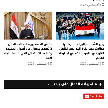
6 أغسطس، 2026
وزير الشباب والرياضة.. يهنئ
مفتي الجمهورية:الصفات الخبرية
بطلات مصر لكرة اليد بعد التأهل
لا تُفهم بمعزل عن أصول العقيدة
التاريخي للمربع الذهبي لبطولة
وقواعد الاستدلال التي قررها علماء
العالم
الأمة
6 أغسطس، 2026
6 أغسطس، 2026
قناة بوابة العمال على يوتيوب