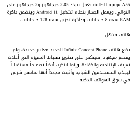
A55 موفرة للطاقة تعمل بتردد 2.05 جيجاهرتز و2 جيجاهرتز على
التوالي، ويعمل الجهاز بنظام تشغيل Android 11 ويتضمن ذاكرة
RAM سعة 8 جيجابايت وذاكرة تخزين سعة 128 جيجابايت.
هاتف مذهل
يضع هاتف Infinix Concept Phone الجديد معايير جديدة، ولم
يقتصر مجهود إنفينكس على تطوير تقنياته المميزة التي أعادت
تعريف الإنتاجية والكفاءة، وإنما ابتكرت أيضاً تصميماً مستقبلياً
ليجذب المستخدمين الشباب، وأثبتت مجدداً أنها منافس شرس
في سوق الهواتف الذكية.