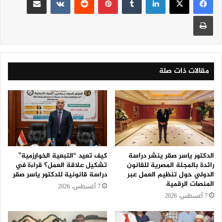
طباعة
مقالات ذات صلة
الدكتور ياسر صقر ينشر دراسة
كيف تعيد “التبعية الخوارزمية”
رائدة بالمجلة المصرية للقانون
تشكيل علاقة العمل؟ قراءة في
الدولي حول تنظيم العمل عبر
دراسة قانونية للدكتور ياسر صقر
المنصات الرقمية
7 أغسطس، 2026
7 أغسطس، 2026