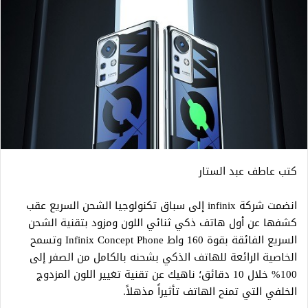
كتب عاطف عبد الستار
انضمت شركة infinix إلى سباق تكنولوجيا الشحن السريع عقب
كشفها عن أول هاتف ذكي ثنائي اللون ومزود بتقنية الشحن
السريع الفائقة بقوة 160 واط Infinix Concept Phone وتسمح
الخاصية الرائعة للهاتف الذكي بشحنه بالكامل من الصفر إلى
100% خلال 10 دقائق؛ ناهيك عن تقنية تغيير اللون المزدوج
الخلفي التي تمنح الهاتف تأثيراً مذهلاً.