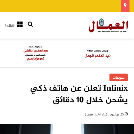
بحث عن
القائمة
منوعات
Infinix تعلن عن هاتف ذكي
يشحن خلال 10 دقائق
25 يوليو، 2021 1:39 مساءً