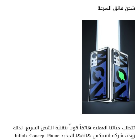
شحن فائق السرعة
تتطلب حياتنا العملية هاتفاً قوياً بتقنية الشحن السريع، لذلك
زودت شركة انفينكس هاتفها الجديد Infinix Concept Phone