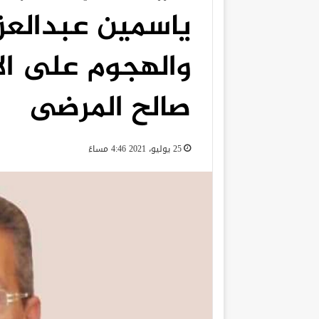
ياسمين عبدالعز
والهجوم على ال
صالح المرضى
25 يوليو، 2021 4:46 مساءً