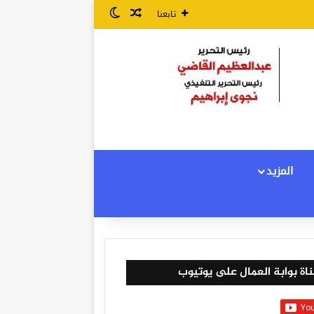
مقال عشوائي
الوضع المظلم
تابعنا
المزيد
اة بوابة العمال على يوتيوب