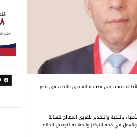
ت
لي الأطباء ليست في مصلحة المرضى والطب في مصر
باء بالتحية والتقدير للفريق المعالج للفنانة
والعمل في قمة التركيز والمهنية لتوصيل الحالة