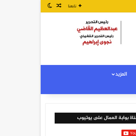
مقال عشوائي
الوضع المظلم
تابعنا
المزيد
اة بوابة العمال على يوتيوب