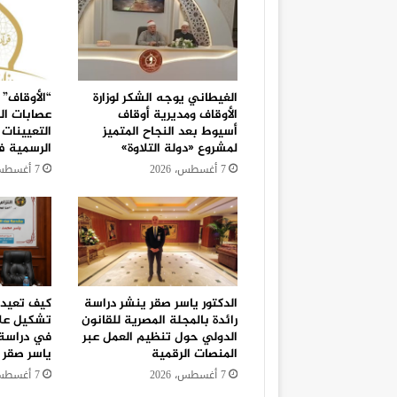
الغيطاني يوجه الشكر لوزارة
“الأوقاف” 
الأوقاف ومديرية أوقاف
عصابات ال
أسيوط بعد النجاح المتميز
التعيينات 
لمشروع «دولة التلاوة»
الرسمية 
7 أغسطس، 2026
7 أغسطس، 2026
الدكتور ياسر صقر ينشر دراسة
كيف تعيد “
رائدة بالمجلة المصرية للقانون
تشكيل علا
الدولي حول تنظيم العمل عبر
في دراسة 
المنصات الرقمية
ياسر صقر
7 أغسطس، 2026
7 أغسطس، 2026