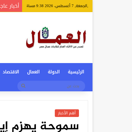
أخبار عاج
,الجمعة, 7 أغسطس، 2026 9:38 مساءً
الرئيسية
الدولة
العمال
الاقتصاد
بحث
عن
أهم الأخبار
سموحة يهزم إي