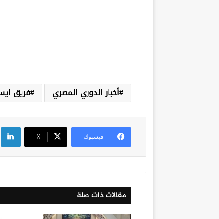
أخبار الدوري المصري
فريق ايس
لي
فيسبوك
‫X
مقالات ذات صلة