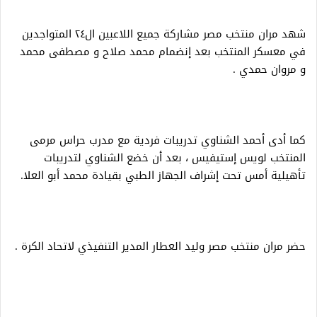
شهد مران منتخب مصر مشاركة جميع اللاعبين ال٢٤ المتواجدين
في معسكر المنتخب بعد إنضمام محمد صلاح و مصطفى محمد
و مروان حمدي .
كما أدى أحمد الشناوي تدريبات فردية مع مدرب حراس مرمى
المنتخب لويس إستيفيس ، بعد أن خضع الشناوي لتدريبات
تأهيلية أمس تحت إشراف الجهاز الطبي بقيادة محمد أبو العلا.
حضر مران منتخب مصر وليد العطار المدير التنفيذي لاتحاد الكرة .