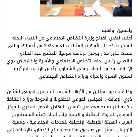
ياسمين ابراهيم
أعلنت نيفين القباج وزيرة التضامن الاجتماعي عن انتهاء اللجنة
المركزية لاختيار الأمهات المثاليات لعام 2023 من أعمالها والتي
عقدت على مدار يومين برئاسة شرفية للدكتور عبد الهادي
القصبي رئيس لجنة التضامن الاجتماعي والأسرة والأشخاص ذوي
الإعاقة بمجلس النواب ومني الشبراوي رئيس الإدارة المركزية
لشئون الأسرة والمرأة بوزارة التضامن الاجتماعي.
وذلك بحضور ممثلين من الأزهر الشريف، المجلس القومي لشئون
ذوي الإعاقة ، المجلس القومي للطفولة والأمومة ،وزارة الثقافة
، كلية التربية بجامعة عين شمس ، الهلال الأحمر المصري، المركز
القومي للبحوث الجنائية والاجتماعية ، اتحاد هيئة المستثمرين
العرب ، الهيئة القبطية الإنجيلية للخدمات الاجتماعية ، جمعية
الاورمان، ممثل من صندوق مكافحة وعلاج الإدمان، بالإضافة إلى