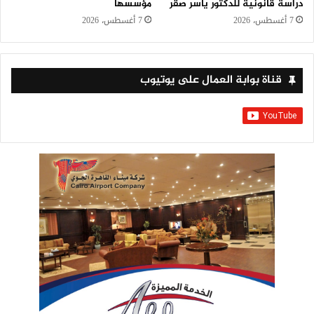
دراسة قانونية للدكتور ياسر صقر
مؤسسها
7 أغسطس، 2026
7 أغسطس، 2026
قناة بوابة العمال على يوتيوب