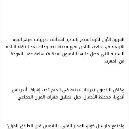
الفريق الأول لكرة القدم بالنادي استأنف تدريباته صباح اليوم
الأربعاء في ملعب النادي بفرع مدينة نصر وذلك بعد انتهاء الراحة
السلبية التي حصل عليها اللاعبون لمدة ٤٨ ساعة عقب العودة
من المغرب.
‎وخاض اللاعبون تدريبات بدنية في الجيم تحت إشراف أندرياس
أندويا، مخطط الأحمال، قبل انطلاق فقرات المران الجماعي.
‎واجتمع مارسيل كولر، المدير الفني، باللاعبين قبل انطلاق المران؛