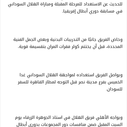
للحديث عن الاستعداد للمرحلة المقبلة ومباراة الهلال السوداني
في مسابقة دوري أبطال إفريقيا.
‎وخاض الفريق جانبًا من التدريبات البدنية وبعض الجمل الفنية
المحددة، قبل أن يختتم كولر فقرات المران بتقسيمة قوية.
ويواصل الفريق استعداده لمواجهة الهلال السوداني غدا
الخميس بفرع مدينة نصر قبل التوجه لمطار القاهرة للسفر
للسودان.
ويواجه الأهلي فريق الهلال في استاد الجوهرة الزرقاء يوم
السبت المقبل ضمن منافسات دور المجموعات بدوري أبطال