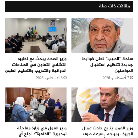
مقالات ذات صلة
ساحة “الطيب” تعلن ضوابط
وزير الصحة يبحث مع نظيره
جديدة لتنظيم استقبال
التشادي التعاون في الصناعات
المواطنين
الدوائية والتدريب والتعليم الطبى
7 أغسطس، 2026
6 أغسطس، 2026
وزير العمل يتابع حادث عمال
وزير العمل في زيارة مفاجئة
الجيزة.. ويوجه بسرعة صرف
لمديرية “القاهرة”: نجاح أي