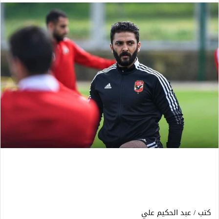
كتب / عبد الحكيم علي