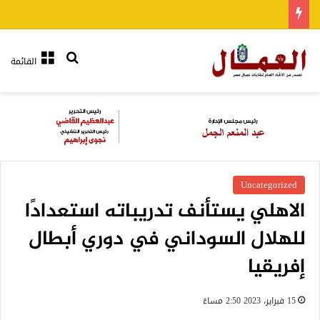
بحث عن
القائمة
Uncategorized
الاهلي يستأنف تدريباته استعدادًا
للهلال السوداني في دوري أبطال
إفريقيا
15 فبراير، 2023 2:50 مساءً