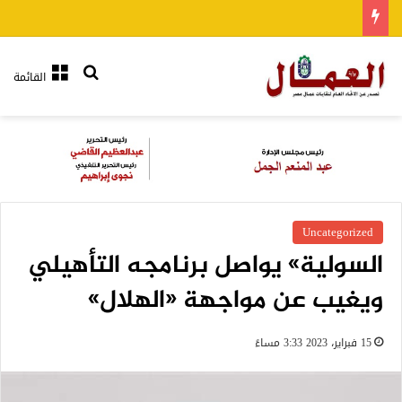
بحث عن
القائمة
Uncategorized
السولية» يواصل برنامجه التأهيلي
ويغيب عن مواجهة «الهلال»
15 فبراير، 2023 3:33 مساءً