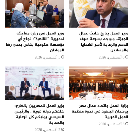
وزير العمل يتابع حادث عمال
وزير العمل في زيارة مفاجئة
الجيزة.. ويوجه بسرعة صرف
لمديرية “القاهرة”: نجاح أي
الدعم والرعاية لأسر الضحايا
مؤسسة حكومية يقاس بمدى رضا
والمصابين
المواطن
6 أغسطس، 2026
3 أغسطس، 2026
وزارة العمل واتحاد عمال مصر
وزير العمل للمصريين بالخارج:
يوحدان الجهود في ندوة منظمة
خلفكم دولة قوية.. والرئيس
العمل العربية
السيسي يوليكم كل الرعاية
والحماية
3 أغسطس، 2026
2 أغسطس، 2026