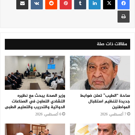
طباعة
مقالات ذات صلة
ساحة “الطيب” تعلن ضوابط
وزير الصحة يبحث مع نظيره
جديدة لتنظيم استقبال
التشادي التعاون في الصناعات
المواطنين
الدوائية والتدريب والتعليم الطبى
7 أغسطس، 2026
6 أغسطس، 2026