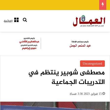
بحث عن
القائمة
Uncategorized
مصطفى شوبير ينتظم في
التدريبات الجماعية
15 فبراير، 2023 3:36 مساءً