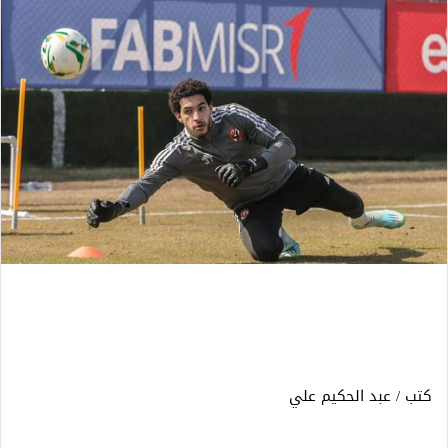
كتب / عبد الحكيم علي