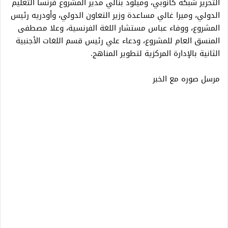
التحرير شبكة كانوبي، وميلود بنالي مدير المشروع فرنسا التعليم
الدولي، وميرا غالي مساعدة وزير التعاون الدولي، وأودريه رئيس
المشروع، ووفاء عباس مستشار اللغة الفرنسية، وعلا مصطفى
المنسق العام للمشروع، ودعاء علي رئيس قسم اللغات الأجنبية
الثانية بالإدارة المركزية لتطوير المناهج.
مرسل صوره مع الخبر