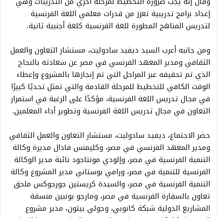
وقال إنه يجب ضرورة التخطيط لمرحلة أخري من التدريبات وهي
إعداد برامج تدريبية تعزز من قدرات معلمي اللغة الفرنسية
لتدريس المناهج المطورة للغة الفرنسية كلغة أجنبية ثانية.
ومن جانبه أعرب السيد ديفيد سادوليت، مستشار التعاون والعمل
الثقافي ومدير المعهد الفرنسي في مصر عن سعادته بالنجاح
الذي تم تحقيقه عبر المراحل التي تم إنجازها بالمشروع وإعطاء
الوقت الكافي للتخطيط للمرحلة القادمة والتي تمثل تحديًا كبيرًا
في مجال تدريس اللغة الفرنسية، مؤكدًا على الرغبة في استمرار
التعاون في مجال تدريس اللغة الفرنسية وتطوير أداء المعلمين.
حضر الاجتماع، ديفيد سادوليت، مستشار التعاون والعمل الثقافي
ومدير المعهد الفرنسي في مصر، وكليمنس فادال مديرة وكالة
التنمية الفرنسية في مصر، وإلودي مونتاجود نائبة مدير الوكالة
الفرنسية للتنمية في مصر، ورامي بوستاني مدير المشروع وكالة
التنمية الفرنسية في مصر، والسيدة كريستين جورجوكس ملحق
تعاون بالسفارة الفرنسية في مصر، ومارجو بونبين منسقة
المشاريع الدولية شبكة كانوبي، وجولي بيتون، مدير مشروع