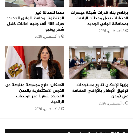
برنامج بناء قدرات شبكة ميسرات
دعما للعمالة غير
الحضانات يصل محطته الرابعة
المنتظمة..محافظ الوادى الجديد:
بمحافظة الوادي الجديد
صرف 459 ألف جنيه اعانات خلال
شهر يونيو
8 أغسطس، 2026
8 أغسطس، 2026
وزيرة الإسكان تتابع مستجدات
الاسكان: طرح مجموعة متنوعة من
توفيق الأوضاع بالأراضي المضافة
الفرص الاستثمارية بالمدن
في 3مدن
الجديدة شهريا عبر المنصات
الرقمية
8 أغسطس، 2026
8 أغسطس، 2026