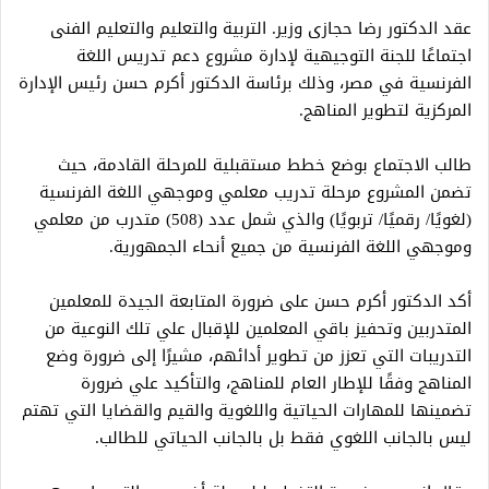
عقد الدكتور رضا حجازى وزير. التربية والتعليم والتعليم الفنى
اجتماعًا للجنة التوجيهية لإدارة مشروع دعم تدريس اللغة
الفرنسية في مصر، وذلك برئاسة الدكتور أكرم حسن رئيس الإدارة
المركزية لتطوير المناهج.
طالب الاجتماع بوضع خطط مستقبلية للمرحلة القادمة، حيث
تضمن المشروع مرحلة تدريب معلمي وموجهي اللغة الفرنسية
(لغويًا/ رقميًا/ تربويًا) والذي شمل عدد (508) متدرب من معلمي
وموجهي اللغة الفرنسية من جميع أنحاء الجمهورية.
أكد الدكتور أكرم حسن على ضرورة المتابعة الجيدة للمعلمين
المتدربين وتحفيز باقي المعلمين للإقبال علي تلك النوعية من
التدريبات التي تعزز من تطوير أدائهم، مشيرًا إلى ضرورة وضع
المناهج وفقًا للإطار العام للمناهج، والتأكيد علي ضرورة
تضمينها للمهارات الحياتية واللغوية والقيم والقضايا التي تهتم
ليس بالجانب اللغوي فقط بل بالجانب الحياتي للطالب.