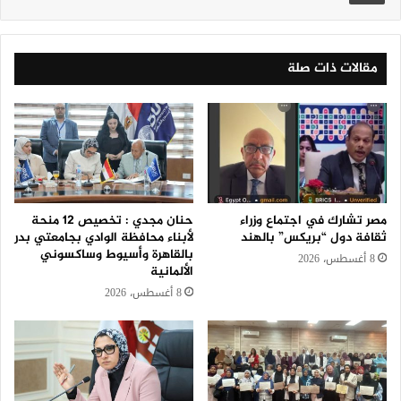
مقالات ذات صلة
مصر تشارك في اجتماع وزراء
حنان مجدي : تخصيص 12 منحة
ثقافة دول “بريكس” بالهند
لأبناء محافظة الوادي بجامعتي بدر
بالقاهرة وأسيوط وساكسوني
8 أغسطس، 2026
الألمانية
8 أغسطس، 2026