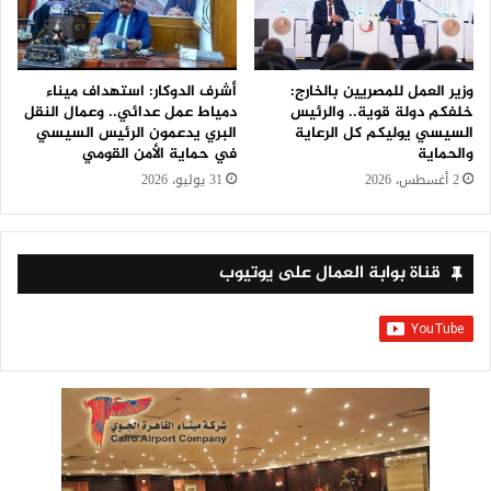
وزير العمل للمصريين بالخارج:
أشرف الدوكار: استهداف ميناء
خلفكم دولة قوية.. والرئيس
دمياط عمل عدائي.. وعمال النقل
السيسي يوليكم كل الرعاية
البري يدعمون الرئيس السيسي
والحماية
في حماية الأمن القومي
2 أغسطس، 2026
31 يوليو، 2026
قناة بوابة العمال على يوتيوب