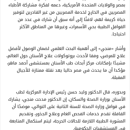
بمصر والولايات المتحدة الأمريكية، دعمه لفكرة مشاركة الأطباء
المصريين في الخارج لخدمة المصريين من غير القادرين لتوفير
حياة كريمة لهم، لافتًا إلى أنه سبق أن شارك في عدد من
القوافل الطبية بحي الأسمرات، وغيرها من المناطق الأكثر
احتياجا.
وأشار «منجي» إلى أهمية البحث العلمي لضمان الوصول لأفضل
علاج للمرضى، وفقا لأحدث بروتوكولات علاج الأسنان حول العالم،
مشيدًا بإمكانات مركز أبحاث طب الأسنان بمستشفى أحمد ماهر،
مؤكدا أن ما يحدث في مصر حاليا يعد نقلة ممتازة للأجيال
المقبلة.
وبدوره، قال الدكتور وليد حسن رئيس الإدارة المركزية لطب
الأسنان بوزارة الصحة والسكان، إن الدكتور مدحت منجي، يشارك
في قوافل وزارة الصحة للسنة الثانية على التوالي، موضحًا أن
القافلة تقدم خدمات الفحص العام وعلاج الجذور، وتقديم
المشورة الطبية اللازمة للحالات الحرجة، ليتم استكمال المتابعة
في المستشفيات الحكومية.