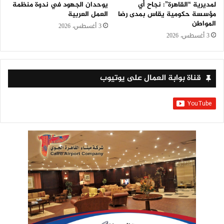
لمديرية “القاهرة”: نجاح أي
يوحدان الجهود في ندوة منظمة
مؤسسة حكومية يقاس بمدى رضا
العمل العربية
المواطن
3 أغسطس، 2026
3 أغسطس، 2026
قناة بوابة العمال على يوتيوب