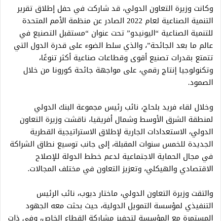
وكانت وزيرة التعاون الدولي، قد شاركت في حفل إطلاق تقرير
التنمية الصناعية لعام 2022 الصادر عن منظمة الأمم المتحدة
للتنمية الصناعية “اليونيدو” تحت عنوان “مستقبل التصنيع في
عالم ما بعد الجائحة”، والذي سلط الضوء على قدرة الدول التي
تتمتع بقدرات تصنيع أقوى وقطاعات صناعية أكثر تنوعًا،
وتكنولوجيا إنتاج رقمي، على مواجهة جائحة كورونا من خلال
الصمود.
وخلال لقاء فريد بلحاج، نائب رئيس مجموعة البنك الدولي
لمنطقة الشرق الأوسط وشمال أفريقيا، ناقشت وزيرة التعاون
الدولي، الاستعدادات الجارية لإطلاق الاستراتيجية القطرية
الجديدة للخمس سنوات المقبلة، إلى جانب توسيع نطاق الشراكة
في مجال الحماية الاجتماعية لدعم خطط الدولة للإصلاح
الاقتصادي والهيكلي، وتعزيز التعاون في مختلف المجالات.
والتقت وزيرة التعاون الدولي، ماختار ديوب، نائب الرئيس
التنفيذي لمؤسسة التمويل الدولية، حيث بحثت معه الجهود
المستمرة مع المؤسسة لتحفيز مشاركة القطاع الخاص، وفي ذات