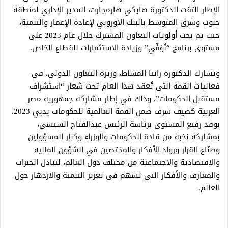
الإطار التقت الدكتورة هايكي هارمجارت، المدير الإداري لمنطقة
جنوب وشرق المتوسط بالبنك الأوروبي لإعادة الإعمار والتنمية،
حيث تم بحث أولويات التعاون المشترك خلال عام 2023 على
مستوى برنامج “نُوَفِّي” وزيادة الاستثمارات للقطاع الخاص.
وتشارك الدكتورة رانيا المشاط، وزيرة التعاون الدولي، في
فعاليات القمة التي تُعقد هذا العام تحت شعار “استشراف
مستقبل الحكومات”، وذلك في إطار مشاركة جمهورية مصر
العربية كضيف شرف ضمن القمة العالمية للحكومات بدبي 2023،
بوفد رفيع المستوى برئاسة الرئيس عبدالفتاح السيسي،
بمشاركة نخبة من قادة الحكومات والوزراء وكبار المسؤولين
وصنّاع القرار ورواد الأفكار والمختصين في الشؤون المالية
والاقتصادية والاجتماعية من مختلف دول العالم، لتبادل الخبرات
والمعارف والأفكار التي تسهم في تعزيز التنمية والازدهار حول
العالم.