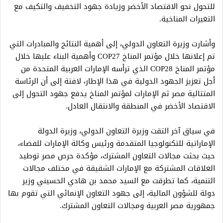
للتحول نحو الاقتصاد الأخضر وزيادة جهود التخفيف والتكيف مع
التغيرات المناخية.
وأشارت وزيرة التعاون الدولي، إلى أهمية النتائج والمبادرات التي
تم إعلانها خلال مؤتمر المناخ COP27 وأهمية البناء عليها خلال
مؤتمر المناخ COP28 الذي ترأسه الإمارات العربية المتحدة من
أجل تعزيز الجهود الدولية في هذا الإطار، لافتة إلى أن الرئاسة
المتتالية مصر ثم الإمارات لمؤتمر المناخ يدفع جهود التحول إلى
الاقتصاد الأخضر في المنطقة والانتقال العادل.
في سياق آخر التقت وزيرة التعاون الدولي، وزيرة الدولة
الإماراتية للتكنولوجيا المتقدمة ورئيس وكالة الإمارات للفضاء،
حيث بحثت مجالات التعاون المشترك، مؤكدة حرص مصر توطيد
العلاقات المشتركة مع الإمارات الشقيقة في مختلف مجالات
التنمية، كما تطرقت مع السيد محمد بن هادي الحسيني وزير
دولة للشؤون المالية، إلى جهود التعاون الإنمائي التي تقوم بها
جمهورية مصر العربية ومجالات التعاون المشترك.