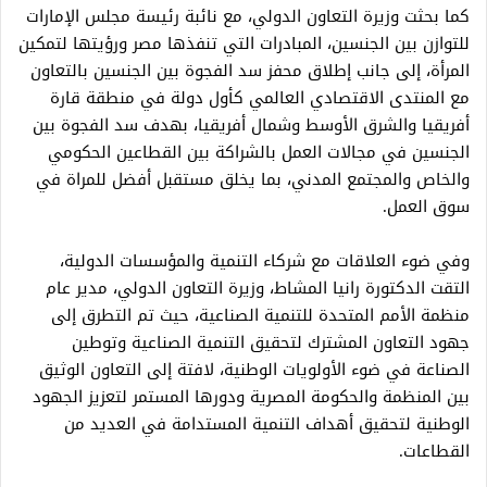
كما بحثت وزيرة التعاون الدولي، مع نائبة رئيسة مجلس الإمارات
للتوازن بين الجنسين، المبادرات التي تنفذها مصر ورؤيتها لتمكين
المرأة، إلى جانب إطلاق محفز سد الفجوة بين الجنسين بالتعاون
مع المنتدى الاقتصادي العالمي كأول دولة في منطقة قارة
أفريقيا والشرق الأوسط وشمال أفريقيا، بهدف سد الفجوة بين
الجنسين في مجالات العمل بالشراكة بين القطاعين الحكومي
والخاص والمجتمع المدني، بما يخلق مستقبل أفضل للمراة في
سوق العمل.
وفي ضوء العلاقات مع شركاء التنمية والمؤسسات الدولية،
التقت الدكتورة رانيا المشاط، وزيرة التعاون الدولي، مدير عام
منظمة الأمم المتحدة للتنمية الصناعية، حيث تم التطرق إلى
جهود التعاون المشترك لتحقيق التنمية الصناعية وتوطين
الصناعة في ضوء الأولويات الوطنية، لافتة إلى التعاون الوثيق
بين المنظمة والحكومة المصرية ودورها المستمر لتعزيز الجهود
الوطنية لتحقيق أهداف التنمية المستدامة في العديد من
القطاعات.