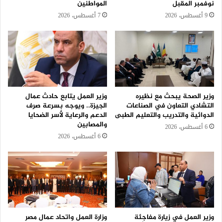
نوفمبر المقبل
المواطنين
9 أغسطس، 2026
7 أغسطس، 2026
وزير الصحة يبحث مع نظيره
وزير العمل يتابع حادث عمال
التشادي التعاون في الصناعات
الجيزة.. ويوجه بسرعة صرف
الدوائية والتدريب والتعليم الطبى
الدعم والرعاية لأسر الضحايا
والمصابين
6 أغسطس، 2026
6 أغسطس، 2026
وزير العمل في زيارة مفاجئة
وزارة العمل واتحاد عمال مصر