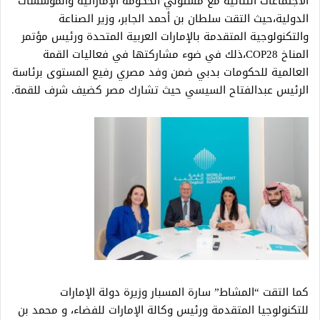
الاجتماعات الثنائية مع مسئولي الحكومة الإماراتية والمؤسسات
الدولية،حيث التقت سلطان بن أحمد الجابر، وزير الصناعة
والتكنولوجية المتقدمة بالإمارات العربية المتحدة ورئيس مؤتمر
المناخ COP28،ذلك في ضوء مشاركتها في فعاليات القمة
العالمية للحكومات بدبي ضمن وفد مصري رفيع المستوى برئاسة
الرئيس عبدالفتاح السيسي حيث تشارك مصر كضيف شرف للقمة.
كما التقت “المشاط” سارة المسبار وزيرة دولة الإمارات
للتكنولوجيا المتقدمة ورئيس وكالة الإمارات للفضاء، و محمد بن