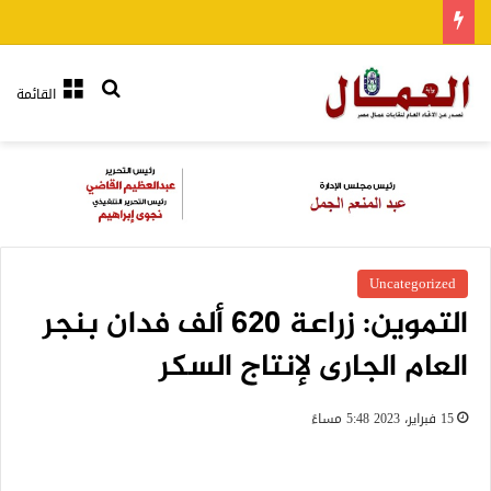
بحث عن
القائمة
Uncategorized
التموين: زراعة 620 ألف فدان بنجر
العام الجارى لإنتاج السكر
15 فبراير، 2023 5:48 مساءً