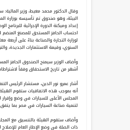
وقال الدكتور محمد معيط، وزير المالية:
البيئة، وهو صندوق تم تأسيسه بوزارة الما
احتساب الحافز المستحق للمصنع المنضم للب
لوزارة التجارة والصناعة بناءً على أربعة مع
السنوي، وقيمة الاستثمارات الجديدة، والتو
وأضاف الوزير سيمنح الصندوق الحافز ال
أشهر من تاريخ الاستحقاق وفقاً لاشتراطات
أشار عمرو نور الدين، مستشار الرئيس التنف
أنه بموجب هذه الاتفاقيات ستقوم الهيئة 
المجلس الأعلى للسيارات في وضع وإقرار ا
لتنمية صناعة السيارات في مصر بما يتفق 
وأضاف ستقوم الهيئة بالتنسيق مع المجلس
ذات الصلة في وضع الإطار العام للإصلاح ا