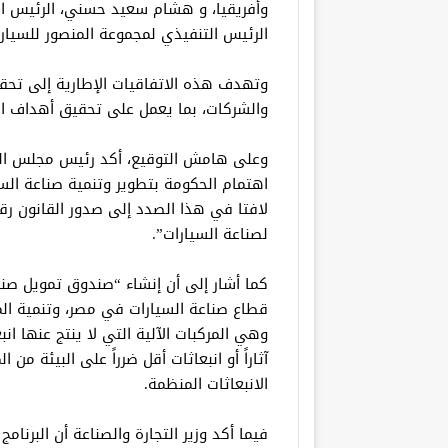
وأفريقيا، و هشام سعيد حسني، الرئيس الت
الرئيس التنفيذي لمجموعة المنصور للسيارا
وتهدف هذه الاتفاقيات الإطارية إلى تحقي
والشركات، بما يعمل على تحقيق أهداف البرنا
وعلى هامش التوقيع، أكد رئيس مجلس الوز
اهتمام الحكومة بتطوير وتنمية صناعة الس
لصناعة السيارات”.
كما أشار إلى أن إنشاء “صندوق تمويل صنا
قطاع صناعة السيارات في مصر، وتنمية المو
وهي المركبات الآلية التي لا ينتج عنها انبع
آثاراً أو انبعاثات أقل ضرراً على البيئة من 
الانبعاثات المنظمة.