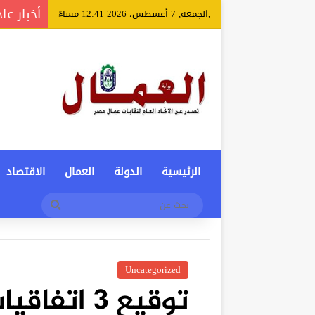
أخبار عا
,الجمعة, 7 أغسطس، 2026 12:41 مساءً
الرئيسية
الدولة
العمال
الاقتصاد
بحث
عن
Uncategorized
توقيع 3 ات