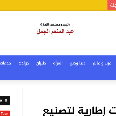
جلة
عرب و عالم
دنيا ودين
المرأة
طيران
حوادث
خدمات
قن
فاقيات إطارية لتصنيع