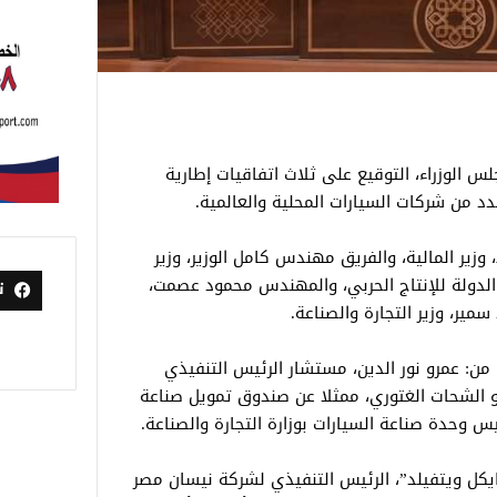
لوزراء، التوقيع على ثلاث اتفاقيات إطارية
دد من شركات السيارات المحلية والعالمية.
زير المالية، والفريق مهندس كامل الوزير، وزير
الدولة للإنتاج الحربي، والمهندس محمود عصمت،
ت
مير، وزير التجارة والصناعة.
من: عمرو نور الدين، مستشار الرئيس التنفيذي
 و الشحات الغتوري، ممثلا عن صندوق تمويل صناعة
س وحدة صناعة السيارات بوزارة التجارة والصناعة.
يكل ويتفيلد”، الرئيس التنفيذي لشركة نيسان مصر