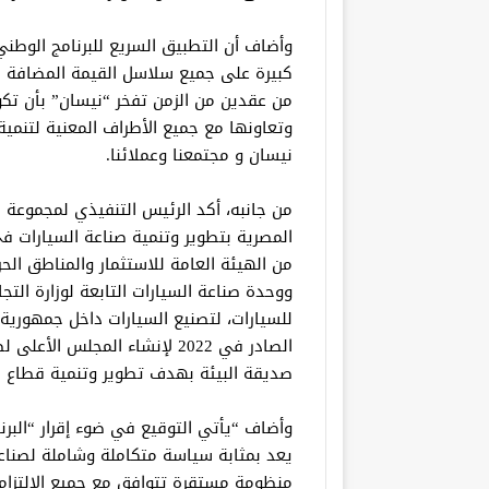
وأضاف أن التطبيق السريع للبرنامج الوطني
كبيرة على جميع سلاسل القيمة المضافة له
من عقدين من الزمن تفخر “نيسان” بأن تكو
وتعاونها مع جميع الأطراف المعنية لتنمي
نيسان و مجتمعنا وعملائنا.
من جانبه، أكد الرئيس التنفيذي لمجموعة 
المصرية بتطوير وتنمية صناعة السيارات 
من الهيئة العامة للاستثمار والمناطق الح
ووحدة صناعة السيارات التابعة لوزارة التج
الصادر في 2022 لإنشاء المجلس
صديقة البيئة بهدف تطوير وتنمية قطاع ص
يعد بمثابة سياسة متكاملة وشاملة لصناعة
منظومة مستقرة تتوافق مع جميع الالتزامات