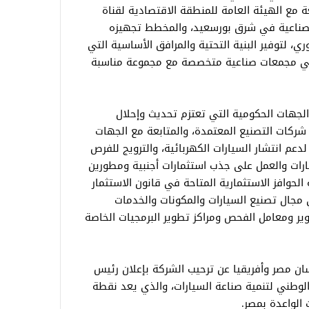
ة مع الهيئة العامة للمنطقة الاقتصادية لقناة
لصناعية في شرق بورسعيد، والمخطط تجهيزه
 المحوري، لتوفير البنية التحتية والمرافق الأساسية التي
 في مجمعات صناعية متخصصة مع مجموعة مناسبة
لجهات الحكومية التي تعتزم تحديث وإحلال
ج شركات التصنيع المعتمدة، والمتابعة مع الجهات
لدعم انتشار السيارات الكهربائية، والترويج للفرص
ارات والعمل على جذب استثمارات أجنبية ومطورين
حوافز الاستثمارية المتاحة في قانون الاستثمار
ي تعمل في مجال تصنيع السيارات والمكونات والخدمات
ير ومعامل الفحص ومراكز تطوير البرمجيات الخاصة
سان مصر وأفريقيا عن ترحيب الشركة بإعلان رئيس
 الوطني لتنمية صناعة السيارات، والذي يعد نقطة
الواعدة بمصر.