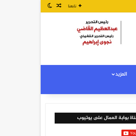
مقال عشوائي
الوضع المظلم
تابعنا
المزيد
اة بوابة العمال على يوتيوب