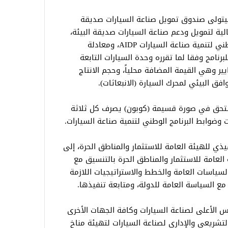
 سيتولى صندوق تمويل صناعة السيارات صديقة
لية لتمويل ودعم صناعة السيارات صديقة البيئة،
إعداد وميكنة الدورة الإجرائية للبرنامج الوطني لتنمية صناعة السيارات AIDP، ومعادلة
رنامج وفقا لما تقرره وحدة السيارات التابعة
ايير وهي القيمة المضافة محلياً، وحجم الانتاج
افق البيئي لمحرك السيارة (الانبعاثات).
مستحق في صورة قسيمة (كوبون) يصرف كل ثلاثة
 وضوابط البرنامج الوطني لتنمية صناعة السيارات.
يذي للهيئة العامة للاستثمار والمناطق الحرة، إلى
العامة للاستثمار والمناطق الحرة بالتنسيق مع
لسياسات العامة والخطط والاستراتيجيات اللازمة
مع السياسة العامة للدولة، ومتابعة تنفيذها.
 الأعلى لصناعة السيارات وكافة الجهات الأخرى
لتشريعي والإداري لصناعة السيارات لتهيئة مناخ