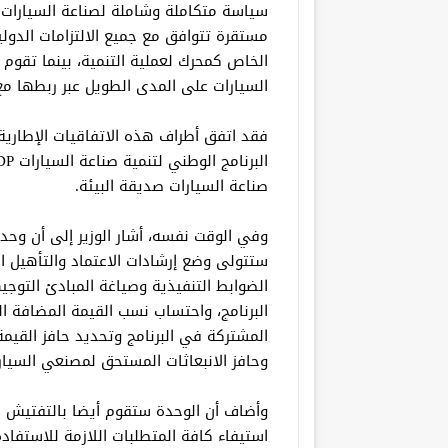
سياسة متكاملة وشاملة لصناعة السيارات 
مستقرة تتوافق مع جميع الالتزامات الدولي
الخاص كمحرك لعملية التنمية، بينما تقوم ا
السيارات على المدى الطويل عبر ربطها مع ا
فقد اتفق أطراف هذه الاتفاقيات الإطارية
صناعة السيارات صديقة البيئة.
وفي الوقت نفسه، أشار الوزير إلى أن وحدة 
ستتولى وضع إرشادات الاعتماد والتأهيل ال
الضوابط التنفيذية وصياغة المبادئ التوجي
البرنامج، واحتساب نسب القيمة المضافة ال
المشتركة في البرنامج وتحديد حافز القيمة 
وحافز الانبعاثات المستحق لمصنعي السيارا
وأضاف أن الوحدة ستقوم أيضا بالتفتيش ا
استيفاء كافة المتطلبات اللازمة للاستفادة