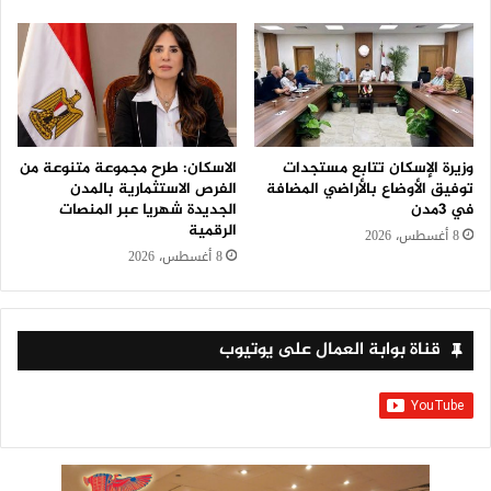
وزيرة الإسكان تتابع مستجدات
الاسكان: طرح مجموعة متنوعة من
توفيق الأوضاع بالأراضي المضافة
الفرص الاستثمارية بالمدن
في 3مدن
الجديدة شهريا عبر المنصات
الرقمية
8 أغسطس، 2026
8 أغسطس، 2026
قناة بوابة العمال على يوتيوب