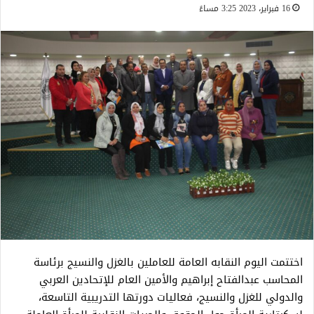
16 فبراير، 2023 3:25 مساءً
اختتمت اليوم النقابه العامة للعاملين بالغزل والنسيج برئاسة
المحاسب عبدالفتاح إبراهيم والأمين العام للإتحادين العربي
والدولي للغزل والنسيج، فعاليات دورتها التدريبية التاسعة،