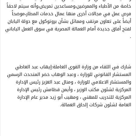
خاصة من الأطباء والممرضين،ومساعدين تمريض،وأنه سيتم لاحقاً
فرص عمل في مجالات أخرى منها عمال خدمات المطار،موضحاً
أيضاً على تعاون مرتقب ومماثل بشأن بروتوكول مع دولة اليابان
لفتح أفاق جديدة أمام العمالة المصرية في سوق العمل الياباني
.
شارك في اللقاء من وزارة القوى العاملة:إيهاب عبد العاطي
المستشار القانوني للوزارة ، وعبد الوهاب خضر المتحدث الرسمي
والمستشار الاعلامي للوزارة ، ومنال عبد العزيز رئيس الإدارة
المركزية لشئون مكتب الوزير ، وأيمن قطامش رئيس الإدارة
المركزية للتدريب للمهني ، ومهيب أبو زيد مدير عام الإدارة
العامة لشئون شركات إلحاق العمالة.