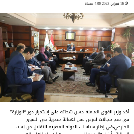
16 فبراير، 2023 4:00 مساءً
أكد وزير القوى العاملة حسن شحاتة على إستمرار دور “الوزارة”
في فتح مجالات لفرص عمل لعمالة مصرية في السوق
الخارجي،في إطار سياسات الدولة المصرية للتقليل من نِسب