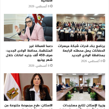
الألمانية
8 أغسطس، 2026
برنامج بناء قدرات شبكة ميسرات
دعما للعمالة غير
الحضانات يصل محطته الرابعة
المنتظمة..محافظ الوادى الجديد:
بمحافظة الوادي الجديد
صرف 459 ألف جنيه اعانات خلال
شهر يونيو
8 أغسطس، 2026
8 أغسطس، 2026
وزيرة الإسكان تتابع مستجدات
الاسكان: طرح مجموعة متنوعة من