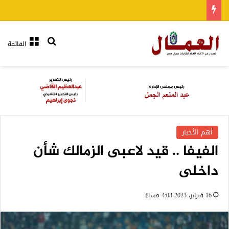
بحث عن
القائمة
أهم الأخبار
الفيفا .. قيد لاعبى الزمالك شأن
داخلى
16 فبراير، 2023 4:03 مساءً