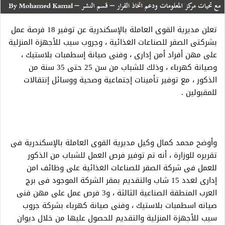
تعلن مديرية القوى العاملة بالإسكندرية عن توفير 18 فرصة عمل
بشركتى الصقر للصناعات الغذائية ، وجروب سيب للأجهزة المنزلية
على مهن أفراد أمن إدارى ، وفنى صيانة إسطمبات بلاستيك ،
وصيانة كهرباء ، وذلك للشباب من سن 25 حتى 35 سنة من
الذكور ، مع توفير تأمينات إجتماعية وصحية ووسائل إنتقالات
للمقبولين .
وأوضح محمد كمال وكيل مديرية القوى العاملة بالإسكندرية فى
تقريره للوزارة ، أنه تم توفير فرص العمل للشباب من الذكور
للعمل فى شركة الصقر للصناعات الغذائية على وظائف امن
إدارى لعدد 15 شاب والتقديم بمقر الشركة الموجود فى برج
العرب المنطقة الصناعية الثالثة ، و3 فرص عمل على مهن فنى
صيانه اسطمبات بلاستيك ، وفنى صيانة كهرباء بشركة جروب
سيب للأجهزة المنزلية والتقديم للحصول عليها من خلال ديوان