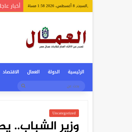
أخبار عاجل
,السبت, 8 أغسطس، 2026 1:58 مساءً
الرئيسية
الدولة
العمال
الاقتصاد
بحث
عن
Uncategorized
وزير الشباب.. يصد