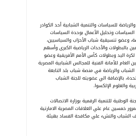
ياضة للسياسات والتنمية الشبابية أحد الكوادر
السياسات وتحليل الأعمال بوحدة السياسات
ضة، وعضو تنسيقية شباب الأحزاب والسياسيين،
وعين بالبطولات والأحداث الرياضية الكبرى وأسهم
 لكرة اليد وبطولات كأس الأمم الأفريقية وعضو
 العام للأمانة الفنية للمجالس الشبابية المصرية
ة الشباب والرياضة في منصة شباب بلد التابعة
تحدة، بالإضافة الي عضويته للجنة الشباب
بية والعلوم الإلكسوا.
ة الوطنية للتنمية الرقمية بوزارة الاتصالات
مرور خمسين عام علي العلاقات المصرية الامارتية
يف الشباب والنشء علي مكافحة الفساد بهيئة