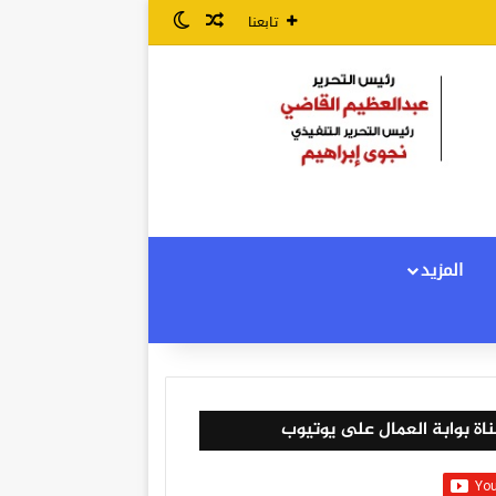
مقال عشوائي
الوضع المظلم
تابعنا
المزيد
اة بوابة العمال على يوتيوب