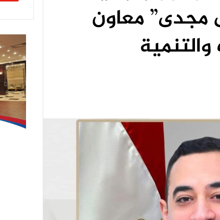
مجدى” معاون
 والتنمية