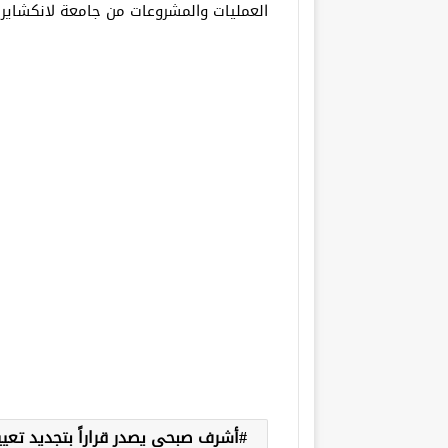
العمليات والمشروعات من جامعة لانكشاير 
أشرف صبحي يصدر قراراً بتجديد تع