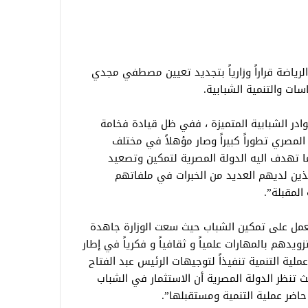
رياضة قراراً وزارياً بتجديد تعيين مصطفي مجدي
سات والتنمية الشبابية.
ادر الشبابية المتميزة ، ففي ظل قيادة فخامة
مصري تطوراً كبيراً وصار مؤهلاً في مختلف
ا تهدف اليه الدولة المصرية لتمكين وتصعيد
لذين لديهم العديد من الخبرات في ملفاتهم
المقبلة”.
ة تعمل على تمكين الشباب حيث سعت الوزارة جاهدة
ويدهم بالمهارات علمياً و ثقافياً و فكرياً في إطار
هم في عملية التنمية تنفيذاً لتوجيهات الرئيس عبد الفتاح
تنظر الدولة المصرية أن الاستثمار في الشباب
حاضر عملية التنمية ومستقبلها”.