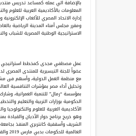
بالإضافة الي عمله كمساعد تدريس منتدب بك
المعلومات بالأكاديمية العربية للعلوم وا
إدارة الاتحاد المصري للألعاب الإلكترونية 
ومقرر مجلس أمناء المدينة الرياضية بالعاص
الاستراتيجية الوطنية المصرية للشباب وال
عمل مصطفي مجدى كمخطط استراتيجي بال
عضواً للجنة التيسيرية للمنتدى المصري 
مع منظمة العمل الدولية، وأسهم فى مشروع 
وتحليل أداء مصر بمؤشرات التنافسية العالم
بمؤسسة “رمال” للتنمية العمرانية، وشارك
الحكومية بوزارات التربية والتعليم والتخط
الأكاديمية العربية للعلوم والتكنولوجيا و
وهو خريج برنامج حوار الأديان والقيادة بم
الشريف وأسقفية كانتربري المنفذ بجامعة 