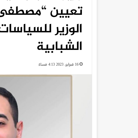
تعيين “مصطفى 
الوزير للسياسات
الشبابية
16 فبراير، 2023 4:13 مساءً