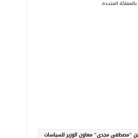
بالمملكة المتحدة.
يين "مصطفى مجدى" معاون الوزير للسياسات