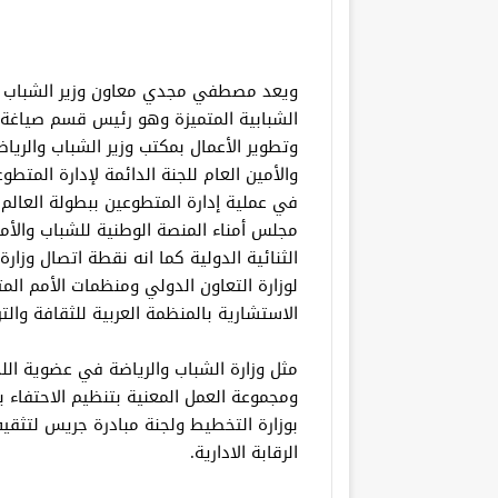
ويعد مصطفي مجدي معاون وزير الشباب والر
الشبابية المتميزة وهو رئيس قسم صياغة 
وتطوير الأعمال بمكتب وزير الشباب والريا
والأمين العام للجنة الدائمة لإدارة المتط
في عملية إدارة المتطوعين ببطولة العالم
مجلس أمناء المنصة الوطنية للشباب والأمين
الثنائية الدولية كما انه نقطة اتصال وزار
لوزارة التعاون الدولي ومنظمات الأمم الم
الاستشارية بالمنظمة العربية للثقافة والتر
مثل وزارة الشباب والرياضة في عضوية اللجن
ومجموعة العمل المعنية بتنظيم الاحتفاء ب
بوزارة التخطيط ولجنة مبادرة جريس لتثق
الرقابة الادارية.