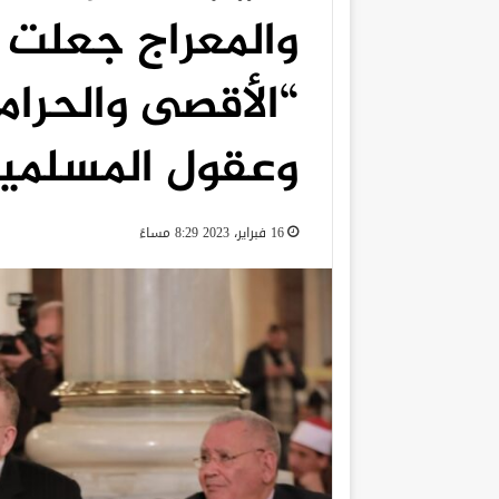
والمعراج جعلت 
“الأقصى والحرا
وعقول المسلمي
16 فبراير، 2023 8:29 مساءً