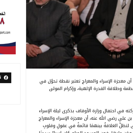
ت
ن معجزة الإسراء والمعراج تعتبر نقطة تحوُل في
ظمة وطلاقة القدرة الإلهية، وإكرام المولى
في احتفال وزارة الأوقاف بذكرى ليلة الإسراء
ن علي رضي الله عنه، أن معجزة الإسراء والمعراج
 لتظلَّ العلاقةُ بينهمَا قائمةً في عقولِ وقلوبِ