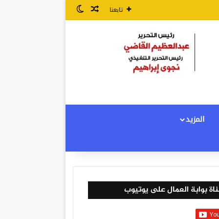
مقال عشوائي
الوضع المظلم
تابعنا
المزيد
اة بوابة العمال على يوتيوب