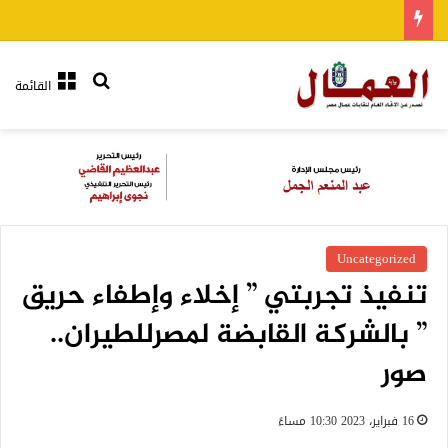
بحث عن
القائمة
Uncategorized
تنفيذ تجربتي ” إخلاء وإطفاء حريق
” بالشركة القابضة لمصرللطيران..
صور
16 فبراير، 2023 10:30 مساءً