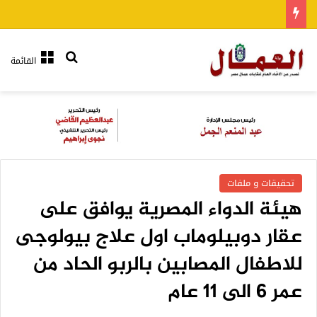
بحث عن
القائمة
تحقيقات و ملفات
هيئة الدواء المصرية يوافق على
عقار دوبيلوماب اول علاج بيولوجى
للاطفال المصابين بالربو الحاد من
عمر 6 الى 11 عام