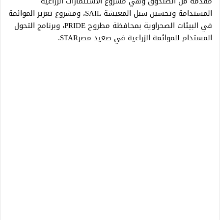
مقدمة من الصندوق وهي مشروع الاستثمارات الزراعية
المستدامة وتحسين سبل المعيشة SAIL، ومشروع تعزيز الموائمة
في البيئات الصحراوية بمحافظة مطروح PRIDE، وبرنامج التحول
المستدام للموائمة الزراعية في صعيد مصرSTAR.