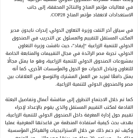
في فعاليات مؤتمر المناخ والنتائج المحققة، إلى جانب
الاستعدادات لانعقاد مؤتمر المناخ COP28.
في سياق آخر التقت وزيرة التعاون الدولي، إندرات نايدوز، مدير
المكتب المستقل للتقييم والمسئول عن التدريب في الصندوق
الدولي للتنمية الزراعية “إيفاد”، حيث ناقشت وزيرة التعاون
الدولي، تجربة مصر الرائدة في مجال التقييمات والمتابعة الخاصة
بمشروعات الصندوق الدولي للتنمية الزراعية، وهو ما يمثل مجالًا
للتعاون وتبادل الخبرات مع الدول والمؤسسات الأخرى، كما أنه
يمثل دافعًا لمزيد من العمل المشترك والتوسع في العلاقات بين
مصر والصندوق الدولي للتنمية الزراعية.
كما تم خلال الاجتماع التطرق إلى مناقشة أعمال وتفاصيل البعثة
القادمة لمكتب التقييم المستقل والذي يقوم بالإعداد لإجراء
تقييم حول إدارة المعرفة داخل الصندوق الدولي للتنمية الزراعية،
بهدف بحث كيفية استفادة المنظمة من قاعدتها المعرفية عمليا
وكيف تم دعم ذلك من خلال الاستراتيجيات والهياكل المؤسسية