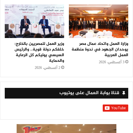
وزارة العمل واتحاد عمال مصر
وزير العمل للمصريين بالخارج:
يوحدان الجهود في ندوة منظمة
خلفكم دولة قوية.. والرئيس
العمل العربية
السيسي يوليكم كل الرعاية
والحماية
3 أغسطس، 2026
2 أغسطس، 2026
قناة بوابة العمال على يوتيوب