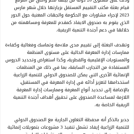
وذلك على مستوى 20 دولة من بينها مصر والتي من المزمع
قيام بعثة مكتب التقييم المستقل بزيارتها خلال شهر مارس
2023 لإجراء مشاورات مع الحكومة والجهات المعنية حول الدور
الذي يقوم به صندوق الايفاد كمقدم للمعرفة ومساهمته من
خلالها في دعم أجندة التنمية الريفية.
وتهدف البعثة إلى تقييم مدى ملاءمة وتماسك وفعالية وكفاءة
ممارسات إدارة المعرفة الحالية على مستوى المنظمة
والمستويات الإقليمية والقطرية، وكذا استعراض وتحديد الدروس
المستفادة من التجارب السابقة، بما في ذلك من المنظمات
الإنمائية الأخرى التي يمكن للصندوق الدولي للتنمية الزراعية
استخدامها لتعزيز أدائه في إدارة المعرفة في المستقبل،
بالإضافة إلى تحديد أنواع المعرفة وممارسات إدارة المعرفة
اللازمة لمساعدة الصندوق على تحقيق أهداف أجندة التنمية
الريفية الخاصة به.
جدير بالذكر أنه محفظة التعاون الجارية مع الصندوق الدولي
للتنمية الزراعية إيفاد تشمل تنفيذ 3 مشروعات بتمويلات إنمائية