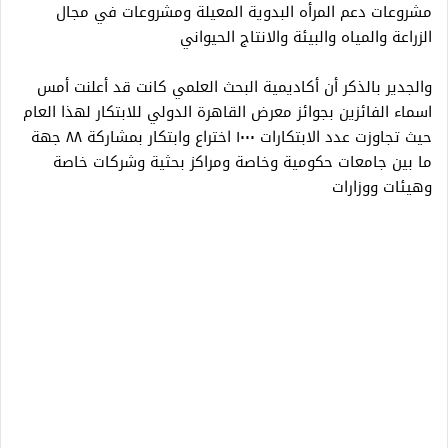
مشروعات دعم المرأه البدوية المعيلة ومشروعات في مجال
الزراعة والمياه والبيئة والانتاج الحيواني
والجدير بالذكر أن أكاديمية البحث العلمي كانت قد أعلنت أمس
اسماء الفائزين بجوائز معرض القاهرة الدولي للابتكار لهذا العام
حيث تجاوزت عدد الابتكارات ١٠٠٠ اختراع وابتكار بمشاركة ٨٨ جهة
ما بين جامعات حكومية وخاصة ومراكز بحثية وشركات خاصة
وهيئات ووزارات