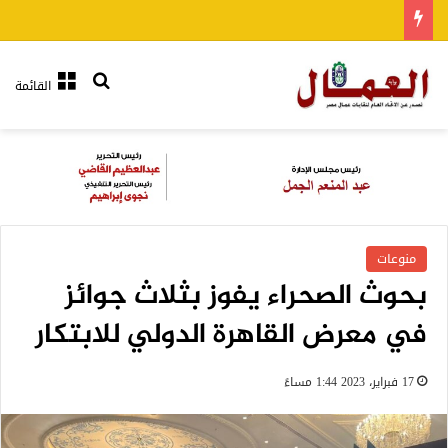
بحث عن
القائمة
منوعات
بحوث الصحراء يفوز بثلاث جوائز
في معرض القاهرة الدولي للابتكار
17 فبراير، 2023 1:44 مساءً