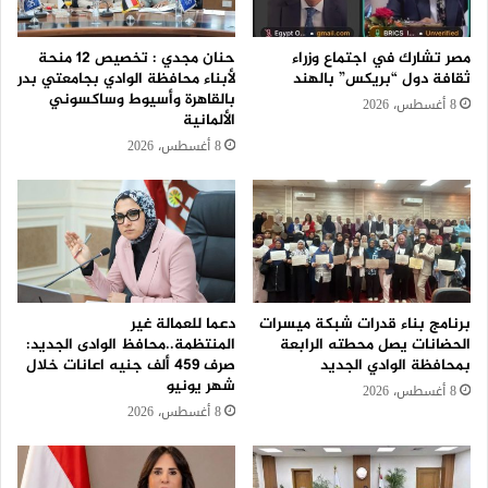
مصر تشارك في اجتماع وزراء
حنان مجدي : تخصيص 12 منحة
ثقافة دول “بريكس” بالهند
لأبناء محافظة الوادي بجامعتي بدر
بالقاهرة وأسيوط وساكسوني
8 أغسطس، 2026
الألمانية
8 أغسطس، 2026
برنامج بناء قدرات شبكة ميسرات
دعما للعمالة غير
الحضانات يصل محطته الرابعة
المنتظمة..محافظ الوادى الجديد:
بمحافظة الوادي الجديد
صرف 459 ألف جنيه اعانات خلال
شهر يونيو
8 أغسطس، 2026
8 أغسطس، 2026