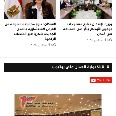
وزيرة الإسكان تتابع مستجدات
الاسكان: طرح مجموعة متنوعة من
توفيق الأوضاع بالأراضي المضافة
الفرص الاستثمارية بالمدن
في 3مدن
الجديدة شهريا عبر المنصات
الرقمية
8 أغسطس، 2026
8 أغسطس، 2026
قناة بوابة العمال على يوتيوب