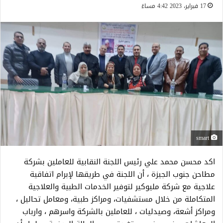
17 فبراير، 2023 4:42 مساءً
smart
اكد محسن محمد علي رئيس اللجنة النقابية للعاملين بشركة
مطاحن جنوب الجيزة ، أن اللجنة في طريقها لإبرام اتفاقية
علاجية مع شركة مليوكير لتوفير الخدمات الطبية والعلاجية
المتكاملة من خلال مستشفيات، ومراكز طبية، ومعامل تحاليل ،
ومراكز أشعة، وصيدليات ، للعاملين بالشركة واسرهم ، وارباب