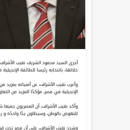
أجرى السيد محمود الشريف نقيب الأشراف، 
خلالها، بانتخابه رئيسا للطائفة الإنجيلية 
وأعرب نقيب الأشراف، عن أمنياته بمزيد من 
الإنجيلية في مصر، مؤكدًا المزيد من التعا
وأكد نقيب الأشراف، أن المصريون جميعا 
للنهوض بالوطن، وسيظلون يدًا واحدًة و رمزً
وشدد نقيب الأشراف، على أن مصر تحت قي