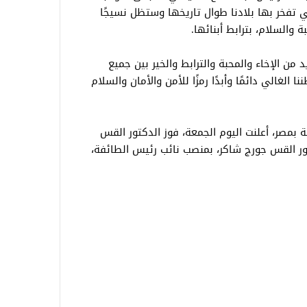
 تفخر بها بلادنا طوال تاريخها وستظل نسيجًا
ة والسلام، بترابط أبنائها.
 من الإخاء والمحبة والترابط والخير بين جميع
الغالي دائمًا وأبدًا رمزًا للأمن والأمان والسلام
ية بمصر، أعلنت اليوم الجمعة، فوز الدكتور القس
ور القس جورج شاكر، بمنصب نائب رئيس الطائفة،