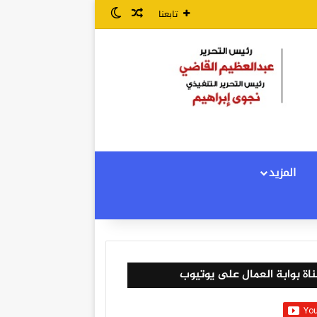
مقال عشوائي
الوضع المظلم
تابعنا
المزيد
اة بوابة العمال على يوتيوب