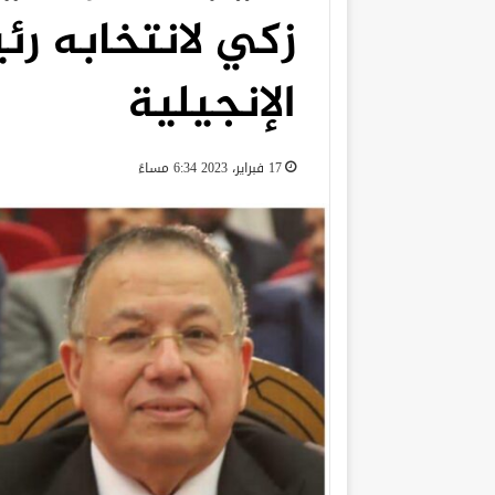
زكي لانتخابه رئ
الإنجيلية
17 فبراير، 2023 6:34 مساءً