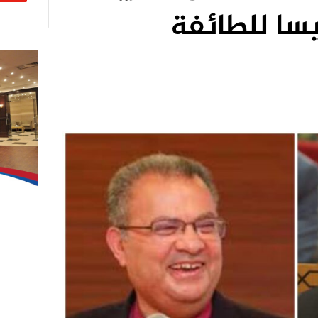
يسا للطائفة