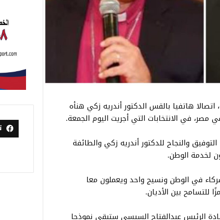
اتصالا هاتفيا بالقس الدكتور أندريه زكي هنأه
في مصر، في الانتخابات التي أجريت اليوم الجمعة.
ت
التوفيق والنجاح للدكتور أندريه زكي والطائفة
ون لخدمة الوطن.
شركاء في الوطن ونسيج واحد ويعملون معا
ا للتسامح بين الأديان.
ادة الرئيس عبدالفتاح السيسي ستبقى نموذجا