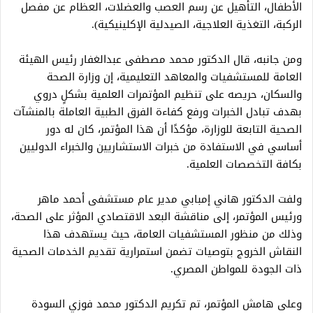
الأطفال، التأهيل عن رسم العصب والعضلات، العظام عن مفصل
الركبة، التغذية العلاجية، الصيدلية الإكلينيكية).
ومن جانبه، قال الدكتور محمد مصطفى عبدالغفار رئيس الهيئة
العامة للمستشفيات والمعاهد التعليمية، إن وزارة الصحة
والسكان، حريصه على تنظيم المؤتمرات العلمية بشكلٍ دروي
بهدف تبادل الخبرات ورفع كفاءة الفرق الطبية العاملة بالمنشآت
الصحية التابعة للوزارة، مؤكدًا أن هذا المؤتمر، كان له دور
أساسي في الاستفادة من خبرات الاستشاريين والخبراء الدوليين
بكافة التخصصات العلمية.
ولفت الدكتور هاني إمبابي مدير عام مستشفى أحمد ماهر
ورئيس المؤتمر، إلى مناقشة البعد الاقتصادي المؤثر على الصحة،
وذلك من منظور المستشفيات العامة، حيث يستهدف هذا
النقاش الخروج بتوصيات تضمن استمرارية تقديم الخدمات الصحية
ذات الجودة للمواطن المصري.
وعلى هامش المؤتمر، تم تكريم الدكتور محمد فوزي السودة