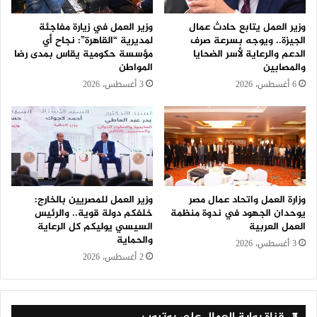
وزير العمل يتابع حادث عمال
وزير العمل في زيارة مفاجئة
الجيزة.. ويوجه بسرعة صرف
لمديرية “القاهرة”: نجاح أي
الدعم والرعاية لأسر الضحايا
مؤسسة حكومية يقاس بمدى رضا
والمصابين
المواطن
6 أغسطس، 2026
3 أغسطس، 2026
وزارة العمل واتحاد عمال مصر
وزير العمل للمصريين بالخارج:
يوحدان الجهود في ندوة منظمة
خلفكم دولة قوية.. والرئيس
العمل العربية
السيسي يوليكم كل الرعاية
والحماية
3 أغسطس، 2026
2 أغسطس، 2026