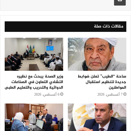
مقالات ذات صلة
ساحة “الطيب” تعلن ضوابط
وزير الصحة يبحث مع نظيره
جديدة لتنظيم استقبال
التشادي التعاون في الصناعات
المواطنين
الدوائية والتدريب والتعليم الطبى
7 أغسطس، 2026
6 أغسطس، 2026