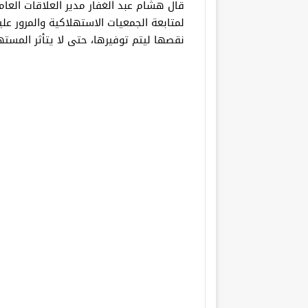
قال هشام عبد الغفار مدير العلاقات العامة
لمتابعة الجمعيات الاستهلاكية والمرور عل
نقصها ليتم توفيرها، حتى لا يتأثر المس