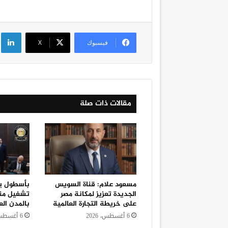
لي
فيسبوك
‫X
مقالات ذات صلة
مسعود علام: قناة السويس
الجديدة تعزيز لمكانة مصر
تشغيل منظ
على خريطة التجارة العالمية
بالمدن الع
6 أغسطس، 2026
6 أغسطس، 2026