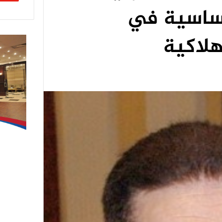
لأساسية في
هلاكية