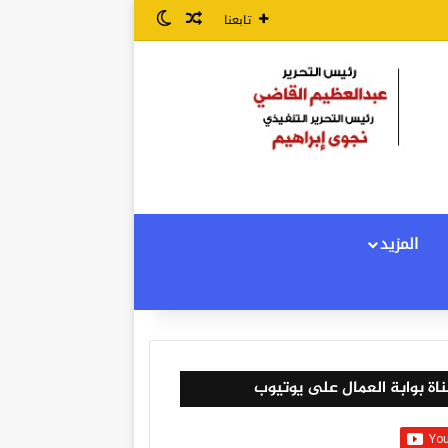
مقال عشوائي
الوضع المظلم
تابعنا
المزيد
اة بوابة العمال على يوتيوب