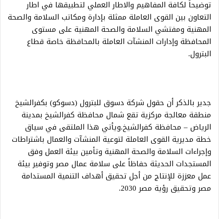
توضيحاً لكافة المفاهيم والاطار العملي لتطبيقها في اطار
التعاون بين القوى العاملة ممثلة بإدارة ومكاتب السلامة والصحة
المهنية ومفتشي السلامة والصحة المهنية على مستوى
المحافظة وإدارات المنشآت العاملة بالمحافظة خاصة قطاع
البترول.
جدير بالذكر أن حقول شركة دسوق للبترول (دسوكو) بكفرالشيخ
منطقة معالجة مركزية تقع شمال محافظة كفرالشيخ بمدينة
الرياض – محافظة كفرالشيخ.ويأتي هذا الملتقى في سياق
خطة مديرية القوى العاملة لتوعية المنشآت والعمال باشتراطات
وإجراءات السلامة والصحة المهنية وتأمين بيئة العمل وفق
المستجدات الحديثة حفاظاً على سلامة عمال مصر وتوفير بيئة
عمل معززة للإنتاج من أجل تحقيق أهداف التنمية المستدامة
مصر وتحقيق رؤية مصر 2030.