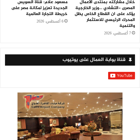
خلال مشاركته بمنتدى الأعمال
مسعود علام: قناة السويس
المصرى -التشادي …وزير الخارجية
الجديدة تعزيز لمكانة مصر على
يؤكد على ان القطاع الخاص يظل
خريطة التجارة العالمية
المحرك الرئيسي للاستثمار
6 أغسطس، 2026
والتنمية
7 أغسطس، 2026
قناة بوابة العمال على يوتيوب