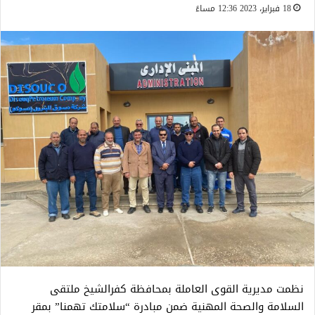
18 فبراير، 2023 12:36 مساءً
نظمت مديرية القوى العاملة بمحافظة كفرالشيخ ملتقى
السلامة والصحة المهنية ضمن مبادرة “سلامتك تهمنا” بمقر