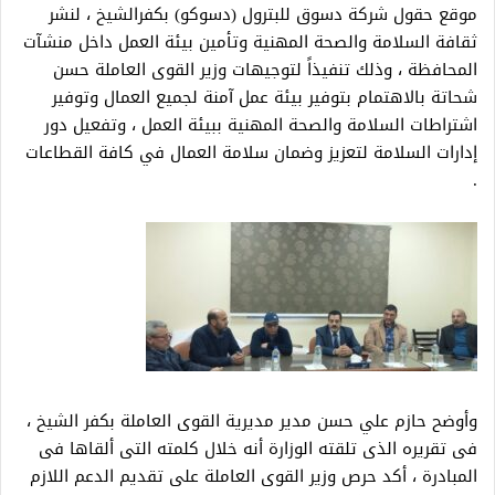
موقع حقول شركة دسوق للبترول (دسوكو) بكفرالشيخ ، لنشر
ثقافة السلامة والصحة المهنية وتأمين بيئة العمل داخل منشآت
المحافظة ، وذلك تنفيذاً لتوجيهات وزير القوى العاملة حسن
شحاتة بالاهتمام بتوفير بيئة عمل آمنة لجميع العمال وتوفير
اشتراطات السلامة والصحة المهنية ببيئة العمل ، وتفعيل دور
إدارات السلامة لتعزيز وضمان سلامة العمال في كافة القطاعات
.
وأوضح حازم علي حسن مدير مديرية القوى العاملة بكفر الشيخ ،
فى تقريره الذى تلقته الوزارة أنه خلال كلمته التى ألقاها فى
المبادرة ، أكد حرص وزير القوى العاملة على تقديم الدعم اللازم