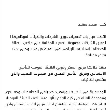
كتب: محمد سعيد
انتهت مبارايات تصفيات دورى الشركات والهيئات لموظفيها ا
لدورى الشركات مجموعة الصعيد المقامة على ملاعب الصالة
المغطاة باستاد قنا الرياضى فى الفترة من 11/2 وحتى 17/2
بفرق مختلفة
صعد خلالها فريق السكر وفريق الهيئة القومية للتأمين
الاجتماعى وفريق التأمين الصحي في مجموعة الصعيد والتى
ستلعب نهائيات
الجمهورية فى شهر 9 ببورسعيد مع باقى المحافظات وجه بحرى
ومجموعة القناة فى كرة القدم تألق فيها لاعب الهيئة القومية
للتأمينات الموهبة اشرف شاهين لاعب فريق الصف السابق واحرز