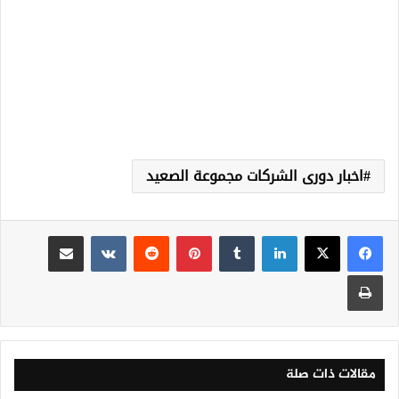
اخبار دورى الشركات مجموعة الصعيد
لينكدإن
‏Tumblr
بينتيريست
‏Reddit
‏VKontakte
مشاركة عبر البريد
طباعة
مقالات ذات صلة