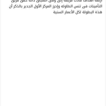
أربعة أهداف قادت فريقه إلى وفى السياق ذاته حقق فريق
التأمينات فى تنس الطاوله وإحرز المركز الأول الجدير بالذكر أن
هذة البطولة لكل الأعمار السنية