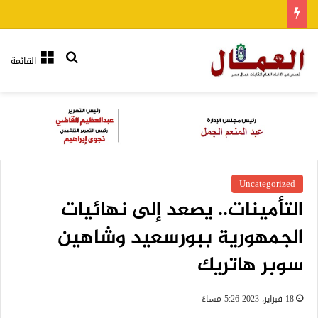
بحث عن
القائمة
Uncategorized
التأمينات.. يصعد إلى نهائيات
الجمهورية ببورسعيد وشاهين
سوبر هاتريك
18 فبراير، 2023 5:26 مساءً