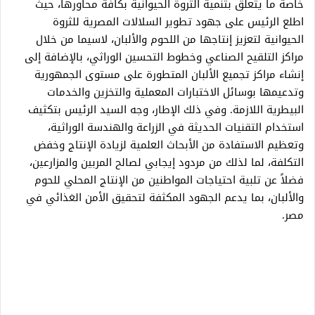
خاصةً ما يتعلق بتنمية الثروة الحيوانية بكافة محاورها، حيث
اطلع الرئيس على جهود تطوير السلالات المصرية للثروة
الحيوانية لتعزيز إنتاجها من اللحوم والألبان، لاسيما من خلال
مراكز التلقيح الصناعي وخطوط التحسين الوراثي، بالإضافة إلى
إنشاء مراكز تجميع الألبان المتطورة على مستوى الجمهورية
وتدعيمها بوسائل الاختبارات المعملية والتخزين والخدمات
البيطرية اللازمة. وفي ذلك الإطار، وجه السيد الرئيس بتكثيف
استخدام التقنيات الحديثة في الزراعة والهندسة الوراثية،
وتعظيم الاستفادة من الأبحاث العلمية لزيادة الإنتاج وخفض
التكلفة، لما لذلك من مردود إيجابي لصالح المربين والمزارعين،
فضلاً عن تلبية احتياجات المواطنين من الإنتاج المحلي للحوم
والألبان، بما يدعم الجهود المكثفة لتحقيق الأمن الغذائي في
مصر.