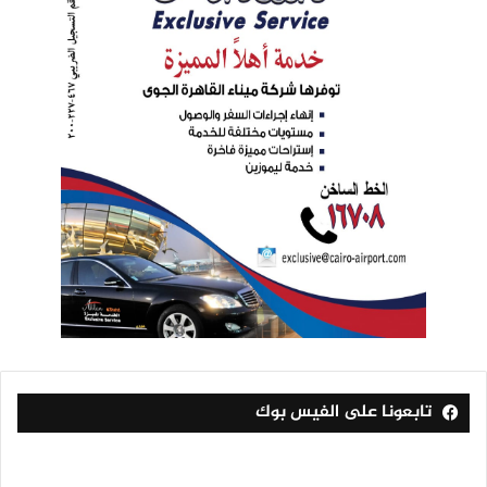
تابعونا على الفيس بوك