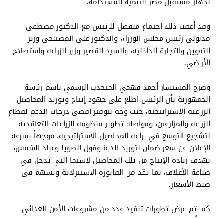
لجهاز مستقبل مصر للتنمية المستدامة.
وقد أعقب ذلك اجتماع منفصل للرئيس مع الدكتور مصطفى
مدبولي رئيس مجلس الوزراء، والدكتور علي المصيلحي وزير
التموين والتجارة الداخلية، والسيد القصير وزير الزراعة واستصلاح
الأراضي.
وصرح المستشار أحمد فهمي المتحدث الرسمي باسم رئاسة
الجمهورية بأن الرئيس اطلع على جهود إنتاج وتوريد المحاصيل
الزراعية الاستراتيجية، حيث وجه بتوفير أقصى درجات الدعم لقطاع
الزراعة والمزارعين، ومواصلة تطوير منظومة الزراعات التعاقدية
لتشجيع التوسع في زراعة المحاصيل الاستراتيجية، موجهاً بسرعة
الإعلان عن سعر ضمان لتوريد الذرة وفول الصويا وعباد الشمس،
بهدف زيادة الإنتاج من تلك المحاصيل لاسيما التي تدخل في
صناعة الأعلاف، بما يحّد من الفاتورة الاستيرادية ويسهم في
ضبط الأسعار.
كما تم عرض تطورات تنفيذ عدد من مشروعات الأمن الغذائي