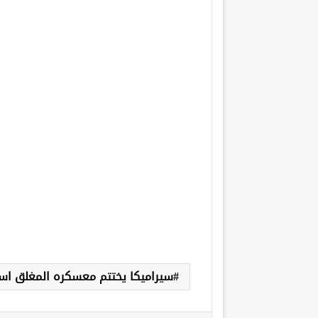
سيراميكا يختتم معسكره المغلق است