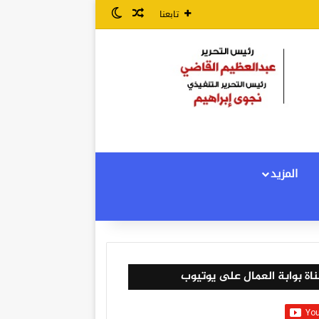
مقال عشوائي
الوضع المظلم
تابعنا
المزيد
اة بوابة العمال على يوتيوب