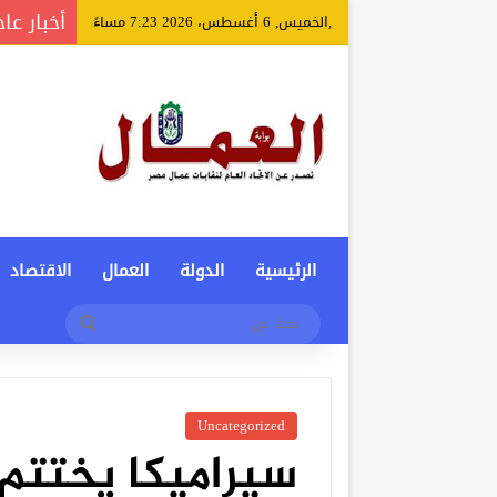
أخبار عا
,الخميس, 6 أغسطس، 2026 7:23 مساءً
الرئيسية
الدولة
العمال
الاقتصاد
بحث
عن
Uncategorized
سيراميكا يختتم