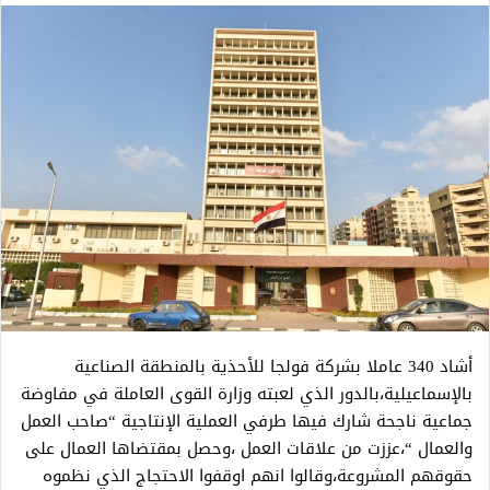
أشاد 340 عاملا بشركة فولجا للأحذية بالمنطقة الصناعية
بالإسماعيلية،بالدور الذي لعبته وزارة القوى العاملة في مفاوضة
جماعية ناجحة شارك فيها طرفي العملية الإنتاجية “صاحب العمل
والعمال “،عززت من علاقات العمل ،وحصل بمقتضاها العمال على
حقوقهم المشروعة،وقالوا انهم اوقفوا الاحتجاج الذي نظموه