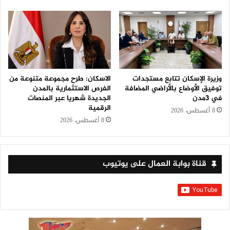
وزيرة الإسكان تتابع مستجدات
الاسكان: طرح مجموعة متنوعة من
توفيق الأوضاع بالأراضي المضافة
الفرص الاستثمارية بالمدن
في 3مدن
الجديدة شهريا عبر المنصات
الرقمية
8 أغسطس، 2026
8 أغسطس، 2026
قناة بوابة العمال على يوتيوب