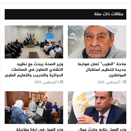
مقالات ذات صلة
ساحة “الطيب” تعلن ضوابط
وزير الصحة يبحث مع نظيره
جديدة لتنظيم استقبال
التشادي التعاون في الصناعات
المواطنين
الدوائية والتدريب والتعليم الطبى
7 أغسطس، 2026
6 أغسطس، 2026
وزير العمل يتابع حادث عمال
وزير العمل في زيارة مفاجئة