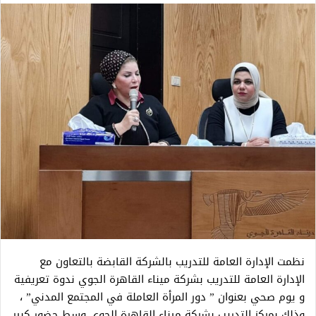
نظمت الإدارة العامة للتدريب بالشركة القابضة بالتعاون مع
الإدارة العامة للتدريب بشركة ميناء القاهرة الجوي ندوة تعريفية
و يوم صحي بعنوان ” دور المرأة العاملة في المجتمع المدني” ،
وذلك بمركز التدريب بشركة ميناء القاهرة الجوي وسط حضور كبير