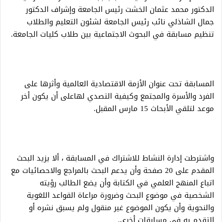
الدكتور محمد عثمان الخشت رئيس الجامعة وإشراف الدكتور
جمال الشاذلي نائب رئيس الجامعة لشئون التعليم والطلاب
تنظيم مسابقة في البحوث الاجتماعية بين طلاب كليات الجامعة.
المسابقة تحت عنوان الأزمة الاقتصادية العالمية وأثرها على
الفرد والأسرة والمجتمع وكيفية التصدي لهاعلى أن يكون أخر
موعد لتلقي الأبحاث 15 مارس المقبل.
واشترطت إدارة النشاط للاشتراك في المسابقة ، ألا يزيد البحث
المقدم على 20 صفحة وأن يدعم البحث بالمراجع والاحصائيات مع
اتباع المنهج العلمي في الكتابة وأن يضع الطالب رؤيته
الشخصية في موضوع البحث وضرورة مراعاة القواعد اللغوية
والنحوية وأن يكون الموضوع غير منقول ولم يسبق نشره أو
التقدم به في مسابقات أخرى.