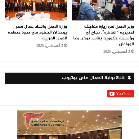
وزير العمل في زيارة مفاجئة
وزارة العمل واتحاد عمال مصر
لمديرية “القاهرة”: نجاح أي
يوحدان الجهود في ندوة منظمة
مؤسسة حكومية يقاس بمدى رضا
العمل العربية
المواطن
3 أغسطس، 2026
3 أغسطس، 2026
قناة بوابة العمال على يوتيوب