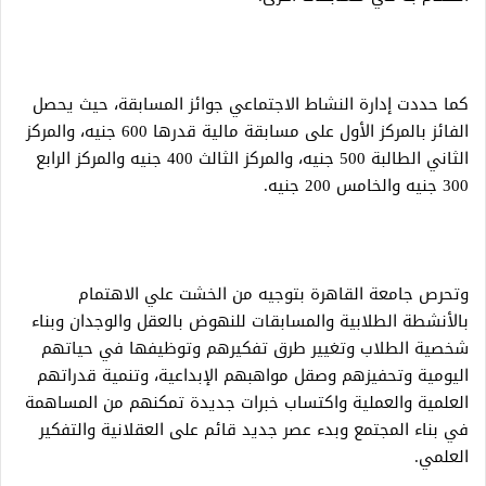
كما حددت إدارة النشاط الاجتماعي جوائز المسابقة، حيث يحصل
الفائز بالمركز الأول على مسابقة مالية قدرها 600 جنيه، والمركز
الثاني الطالبة 500 جنيه، والمركز الثالث 400 جنيه والمركز الرابع
300 جنيه والخامس 200 جنيه.
وتحرص جامعة القاهرة بتوجيه من الخشت علي الاهتمام
بالأنشطة الطلابية والمسابقات للنهوض بالعقل والوجدان وبناء
شخصية الطلاب وتغيير طرق تفكيرهم وتوظيفها في حياتهم
اليومية وتحفيزهم وصقل مواهبهم الإبداعية، وتنمية قدراتهم
العلمية والعملية واكتساب خبرات جديدة تمكنهم من المساهمة
في بناء المجتمع وبدء عصر جديد قائم على العقلانية والتفكير
العلمي.