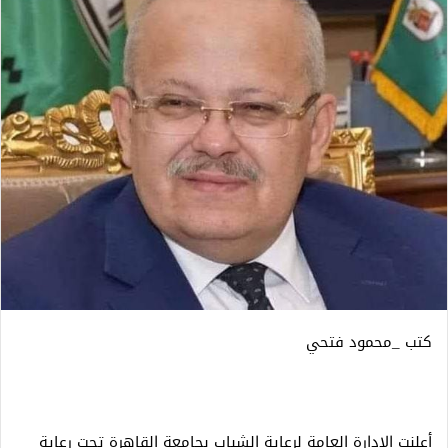
كتب _محمود فتحي
أعلنت الإدارة العامة لرعاية الشباب بجامعة القاهرة تحت رعاية