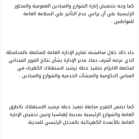
كما وجه بتخفيض إنارة الشوارع والميادين العمومية والمحاور
الرئيسية علي أن يراعي عدم التأثير علي السلامة العامة
للمواطنين .
جاء ذلك خلال مناقشته تقارير الإدارة العامة للمتابعة بالمحافظة
الذي عرضه أشرف حماد مدير الإدارة بشأن نتائج المرور الميداني
لمتابعة الالتزام بتنفيذ خطة ترشيد لاستهلاك الكهرباء في
المباني الحكومية والمنشآت الخدمية والشوارع والميادين .
كما تضمن التقرير متابعة تنفيذ خطة ترشيد الاستهلاك بالطرق
العامة والشوارع الرئيسية بمدينة إهناسيا وتبين تخفيض الإنارة
العامة بالأعمدة الكهربائية بالمدخل الرئيسي للمدينة.