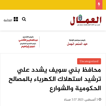
بحث عن
القائمة
Uncategorized
محافظ بني سويف يشدد علي
ترشيد استهلاك الكهرباء بالمصالح
الحكومية والشوارع
5 أغسطس، 2023 5:57 مساءً