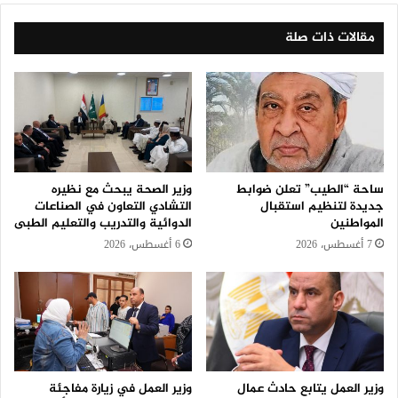
مقالات ذات صلة
ساحة “الطيب” تعلن ضوابط
وزير الصحة يبحث مع نظيره
جديدة لتنظيم استقبال
التشادي التعاون في الصناعات
المواطنين
الدوائية والتدريب والتعليم الطبى
7 أغسطس، 2026
6 أغسطس، 2026
وزير العمل يتابع حادث عمال
وزير العمل في زيارة مفاجئة